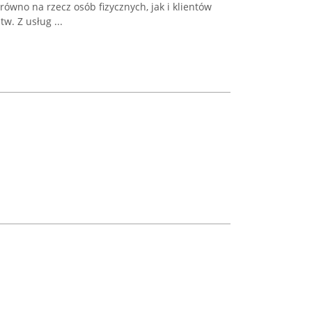
wno na rzecz osób fizycznych, jak i klientów
w. Z usług ...