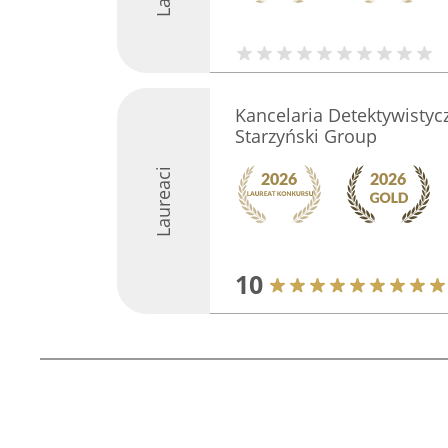
Kancelaria Detektywisty
Starzyński Group
Laureaci
10