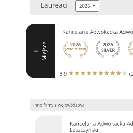
Laureaci
2026
Kancelaria Adwokacka Adwo
Miejsce
I
8.9
(
Inne firmy z województwa
Kancelaria Adwokacka Ad
Leszczyński