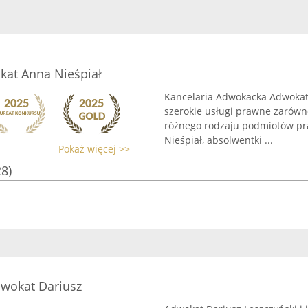
kat Anna Nieśpiał
Kancelaria Adwokacka Adwokat 
szerokie usługi prawne zarówno
różnego rodzaju podmiotów pr
Nieśpiał, absolwentki ...
Pokaż więcej >>
28)
wokat Dariusz