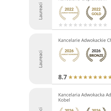
Laureaci
Kancelarie Adwokackie C
Laureaci
8.7
Kancelaria Adwokacka A
Kobel