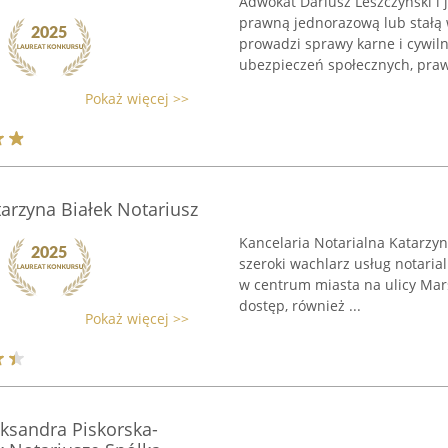
Adwokat Dariusz Leszczyński i
prawną jednorazową lub stałą 
prowadzi sprawy karne i cywiln
ubezpieczeń społecznych, praw
Pokaż więcej >>
tarzyna Białek Notariusz
Kancelaria Notarialna Katarzyn
szeroki wachlarz usług notarial
w centrum miasta na ulicy Mars
dostęp, również ...
Pokaż więcej >>
eksandra Piskorska-