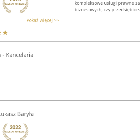
kompleksowe usługi prawne zaró
biznesowych, czy przedsiębiorst
Pokaż więcej >>
 - Kancelaria
Łukasz Baryła