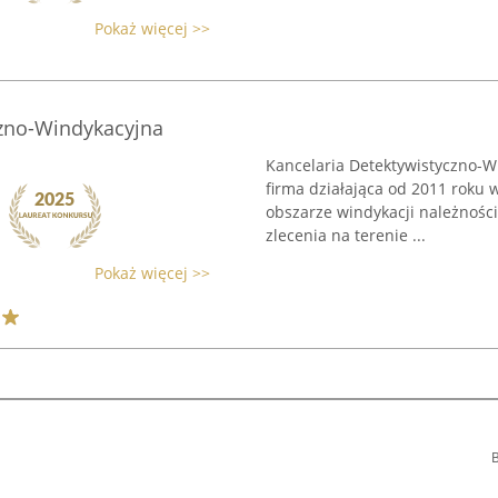
Pokaż więcej >>
czno-Windykacyjna
Kancelaria Detektywistyczno-W
firma działająca od 2011 roku 
obszarze windykacji należności 
zlecenia na terenie ...
Pokaż więcej >>
B