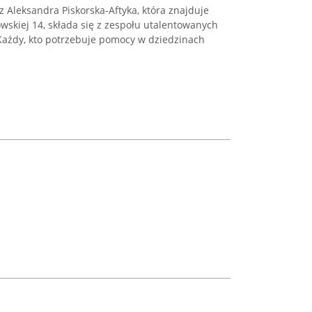
z Aleksandra Piskorska-Aftyka, która znajduje
owskiej 14, składa się z zespołu utalentowanych
Każdy, kto potrzebuje pomocy w dziedzinach