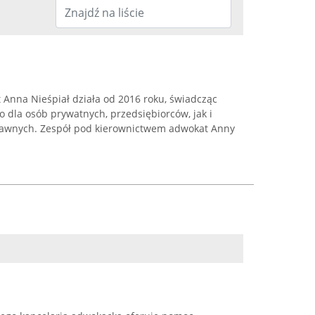
Anna Nieśpiał działa od 2016 roku, świadcząc
 dla osób prywatnych, przedsiębiorców, jak i
awnych. Zespół pod kierownictwem adwokat Anny