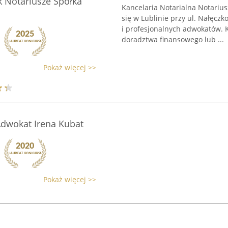
k Notariusze Spółka
Kancelaria Notarialna Notarius
się w Lublinie przy ul. Nałęczk
i profesjonalnych adwokatów. 
doradztwa finansowego lub ...
Pokaż więcej >>
Adwokat Irena Kubat
Pokaż więcej >>