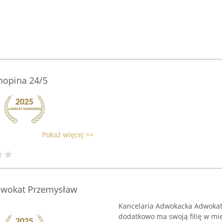
hopina 24/5
Pokaż więcej >>
dwokat Przemysław
Kancelaria Adwokacka Adwokat
dodatkowo ma swoją filię w mie