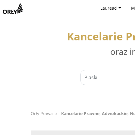
Laureaci
M
Kancelarie P
oraz i
Orły Prawa
Kancelarie Prawne, Adwokackie, Not