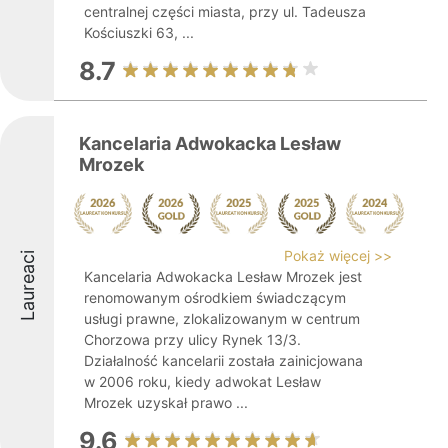
centralnej części miasta, przy ul. Tadeusza
Kościuszki 63, ...
8.7
Kancelaria Adwokacka Lesław
Mrozek
Pokaż więcej >>
Laureaci
Kancelaria Adwokacka Lesław Mrozek jest
renomowanym ośrodkiem świadczącym
usługi prawne, zlokalizowanym w centrum
Chorzowa przy ulicy Rynek 13/3.
Działalność kancelarii została zainicjowana
w 2006 roku, kiedy adwokat Lesław
Mrozek uzyskał prawo ...
9.6