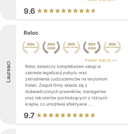
9.6
Reloc
Pokaż więcej >>
Laureaci
Reloc świadczy kompleksowe usługi w
zakresie legalizacji pobytu oraz
zatrudnienia cudzoziemców na terytorium
Polski. Zespół firmy składa się z
doświadczonych prawników, managerów
oraz rekruterów pochodzących z różnych
krajów, co umożliwia efektywne ...
9.7