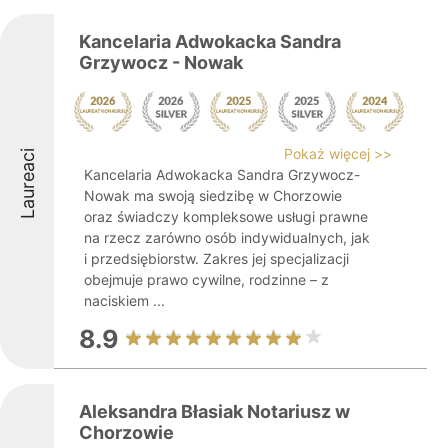
Kancelaria Adwokacka Sandra
Grzywocz - Nowak
Pokaż więcej >>
Laureaci
Kancelaria Adwokacka Sandra Grzywocz-
Nowak ma swoją siedzibę w Chorzowie
oraz świadczy kompleksowe usługi prawne
na rzecz zarówno osób indywidualnych, jak
i przedsiębiorstw. Zakres jej specjalizacji
obejmuje prawo cywilne, rodzinne – z
naciskiem ...
8.9
Aleksandra Błasiak Notariusz w
Chorzowie