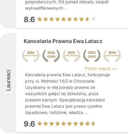
gospodarczych. Od ponad dekady zespół
wykwalifikowanych ...
8.6
Kancelaria Prawna Ewa Latacz
Pokaż więcej >>
Laureaci
Kancelaria prawna Ewa Latacz, funkcjonuje
przy ul. Wolności 14/2 w Chorzowie.
Uzyskamy w niej porady prawne ze
wszystkich gałęzi tej dziedziny, poza
prawem karnym. Specjalizacją kancelarii
prawnej Ewa Latacz jest prawo cywilne
(spadkowe, rodzinne, władza ...
9.6