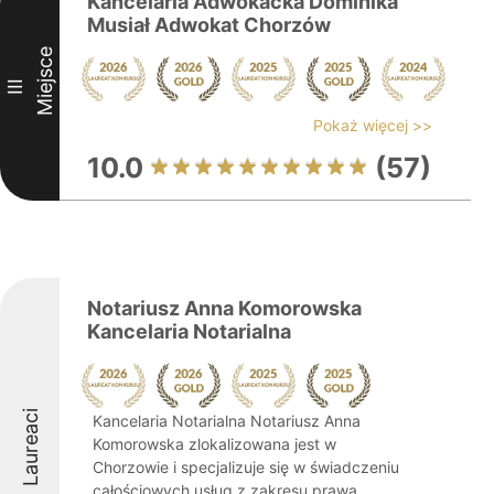
Kancelaria Adwokacka Dominika
Musiał Adwokat Chorzów
Miejsce
III
Pokaż więcej >>
10.0
(57)
Notariusz Anna Komorowska
Kancelaria Notarialna
Laureaci
Kancelaria Notarialna Notariusz Anna
Komorowska zlokalizowana jest w
Chorzowie i specjalizuje się w świadczeniu
całościowych usług z zakresu prawa