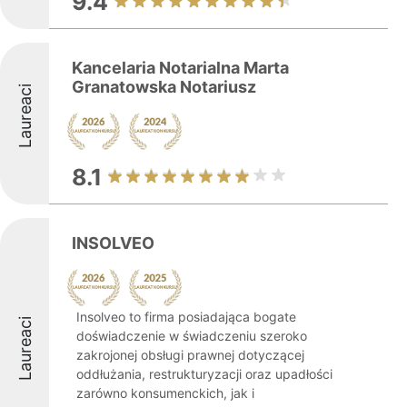
9.4
Kancelaria Notarialna Marta
Granatowska Notariusz
Laureaci
8.1
INSOLVEO
Insolveo to firma posiadająca bogate
Laureaci
doświadczenie w świadczeniu szeroko
zakrojonej obsługi prawnej dotyczącej
oddłużania, restrukturyzacji oraz upadłości
zarówno konsumenckich, jak i