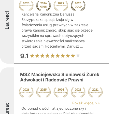
Laureaci
Kancelaria Kanoniczna Dariusza
Skrzypczaka specjalizuje się w
świadczeniu usług prawnych w zakresie
prawa kanonicznego, skupiając się przede
wszystkim na sprawach dotyczących
stwierdzenia nieważności małżeństwa
przed sądami kościelnymi. Dariusz ...
9.1
MSZ Maciejewska Sieniawski Żurek
Adwokaci i Radcowie Prawni
Pokaż więcej >>
Laureaci
Od ponad dwóch lat zjednoczone siły i
doświadczenie adwokat Olgi Maciejewskiej,