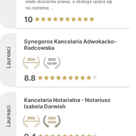
wiele obszarów prawa, a obsługa opiera się
na rzetelnej ...
10
Synegoros Kancelaria Adwokacko-
Radcowska
Laureaci
8.8
Kancelaria Notarialna - Notariusz
Izabela Darwish
Laureaci