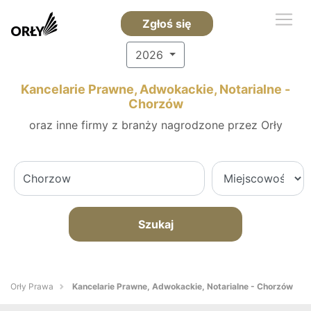
Zgłoś się
2026
Kancelarie Prawne, Adwokackie, Notarialne -
Chorzów
oraz inne firmy z branży nagrodzone przez Orły
Szukaj
Orły Prawa
Kancelarie Prawne, Adwokackie, Notarialne - Chorzów