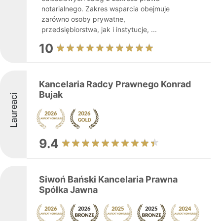
notarialnego. Zakres wsparcia obejmuje
zarówno osoby prywatne,
przedsiębiorstwa, jak i instytucje, ...
10
Kancelaria Radcy Prawnego Konrad
Bujak
Laureaci
9.4
Siwoń Bański Kancelaria Prawna
Spółka Jawna