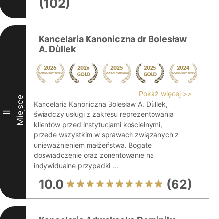
(102)
Kancelaria Kanoniczna dr Bolesław
A. Dùllek
Pokaż więcej >>
Miejsce
Kancelaria Kanoniczna Bolesław A. Dùllek,
II
świadczy usługi z zakresu reprezentowania
klientów przed instytucjami kościelnymi,
przede wszystkim w sprawach związanych z
unieważnieniem małżeństwa. Bogate
doświadczenie oraz zorientowanie na
indywidualne przypadki ...
10.0
(62)