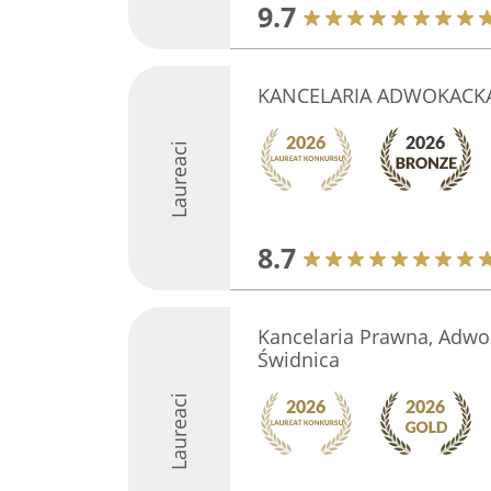
9.7
KANCELARIA ADWOKACKA 
Laureaci
8.7
Kancelaria Prawna, Adwo
Świdnica
Laureaci