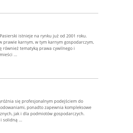
asierski istnieje na rynku już od 2001 roku.
ę w prawie karnym, w tym karnym gospodarczym,
 również tematyką prawa cywilnego i
ieści ...
różnia się profesjonalnym podejściem do
kodowaniami, ponadto zapewnia kompleksowe
znych, jak i dla podmiotów gospodarczych.
 solidną ...