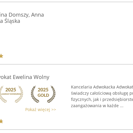
lina Domszy, Anna
a Śląska
okat Ewelina Wolny
Kancelaria Adwokacka Adwokat 
świadczy całościową obsługę p
fizycznych, jak i przedsiębiors
zaangażowania w każde ...
Pokaż więcej >>