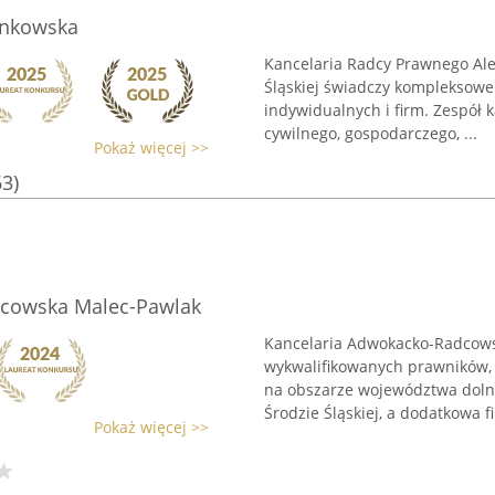
ankowska
Kancelaria Radcy Prawnego Ale
Śląskiej świadczy kompleksowe
indywidualnych i firm. Zespół
cywilnego, gospodarczego, ...
Pokaż więcej >>
63)
dcowska Malec-Pawlak
Kancelaria Adwokacko-Radcows
wykwalifikowanych prawników,
na obszarze województwa dolno
Środzie Śląskiej, a dodatkowa fil
Pokaż więcej >>