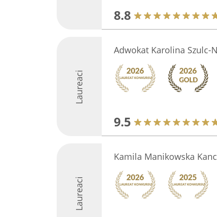
8.8
Adwokat Karolina Szulc-
Laureaci
9.5
Kamila Manikowska Kance
Laureaci