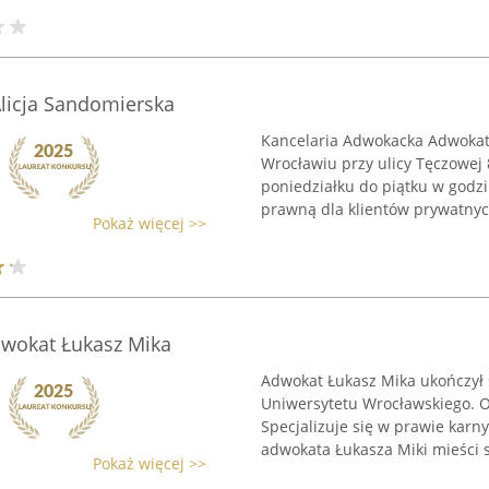
licja Sandomierska
Kancelaria Adwokacka Adwokat 
Wrocławiu przy ulicy Tęczowej 8
poniedziałku do piątku w godz
prawną dla klientów prywatnych
Pokaż więcej >>
wokat Łukasz Mika
Adwokat Łukasz Mika ukończył 
Uniwersytetu Wrocławskiego. O
Specjalizuje się w prawie karn
adwokata Łukasza Miki mieści si
Pokaż więcej >>