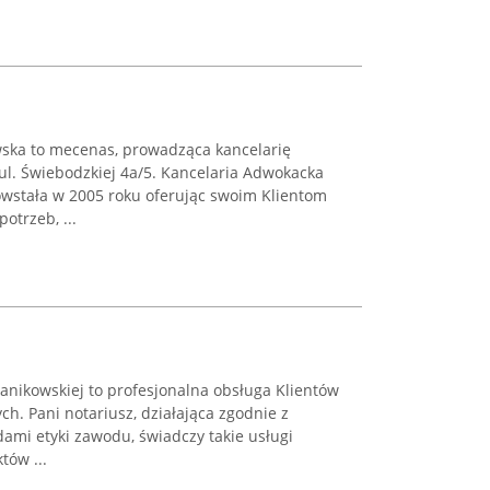
ska to mecenas, prowadząca kancelarię
l. Świebodzkiej 4a/5. Kancelaria Adwokacka
owstała w 2005 roku oferując swoim Klientom
otrzeb, ...
anikowskiej to profesjonalna obsługa Klientów
ch. Pani notariusz, działająca zgodnie z
mi etyki zawodu, świadczy takie usługi
tów ...