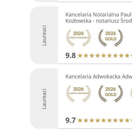
Kancelaria Notarialna Pau
Kozłowska - notariusz Środ
Laureaci
9.8
Kancelaria Adwokacka Adw
Laureaci
9.7