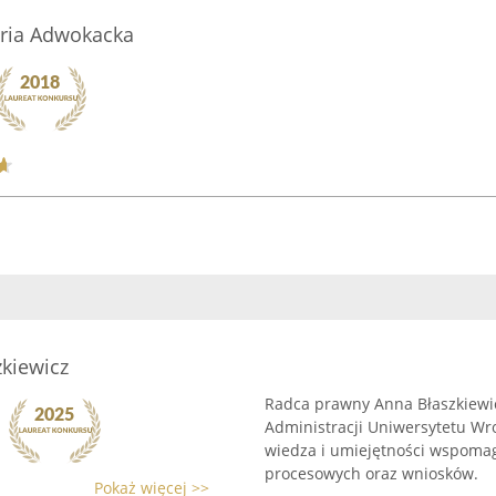
ria Adwokacka
kiewicz
Radca prawny Anna Błaszkiewic
Administracji Uniwersytetu Wr
wiedza i umiejętności wspomag
procesowych oraz wniosków.
Pokaż więcej >>