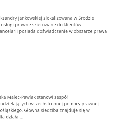
ksandry Jankowskiej zlokalizowana w Środzie
 usługi prawne skierowane do klientów
 kancelarii posiada doświadczenie w obszarze prawa
ka Malec-Pawlak stanowi zespół
 udzielających wszechstronnej pomocy prawnej
śląskiego. Główna siedziba znajduje się w
ia działa ...