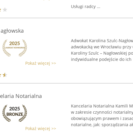
Usługi radcy ...
Nagłowska
Adwokat Karolina Szulc-Nagłow
adwokacką we Wrocławiu przy u
Karoliny Szulc – Nagłowskiej p
indywidualne podejście do ich p
Pokaż więcej >>
laria Notarialna
Kancelaria Notarialna Kamili M
w zakresie czynności notarialny
obowiązującym prawem i zasada
notarialne, jak: sporządzania ak
Pokaż więcej >>