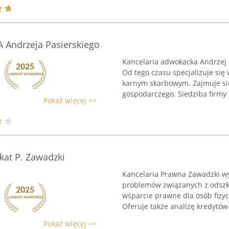
Andrzeja Pasierskiego
Kancelaria adwokacka Andrzej P
Od tego czasu specjalizuje si
karnym skarbowym. Zajmuje się
gospodarczego. Siedziba firmy m
Pokaż więcej >>
kat P. Zawadzki
Kancelaria Prawna Zawadzki wy
problemów związanych z odsz
wsparcie prawne dla osób fizyc
Oferuje także analizę kredytów i
Pokaż więcej >>