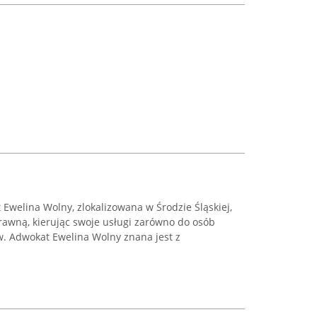
Ewelina Wolny, zlokalizowana w Środzie Śląskiej,
rawną, kierując swoje usługi zarówno do osób
tw. Adwokat Ewelina Wolny znana jest z