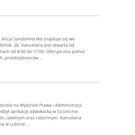
Alicja Sandomierska znajduje się we
0/lok. 2b. Kancelaria jest otwarta od
inach od 8:00 do 17:00. Oferuje ona pomoc
, przedsiębiorców ...
studia na Wydziale Prawa i Administracji
dbył aplikację adwokacką w Szczecinie.
ym, cywilnym oraz rodzinnym. Kancelaria
ę w Lubinie ...