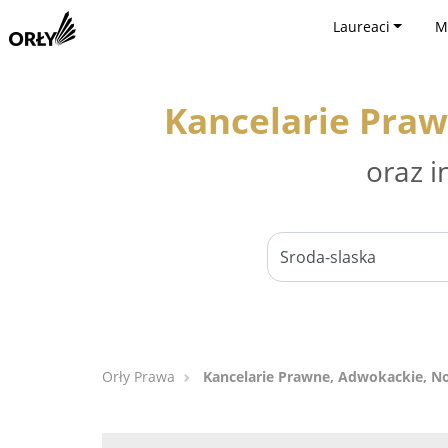
Laureaci
M
Kancelarie Praw
oraz i
Orły Prawa
Kancelarie Prawne, Adwokackie, Not