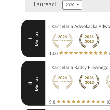
Laureaci
2026
Kancelaria Adwokacka Adwo
Miejsce
I
10.0
Kancelaria Radcy Prawnego 
Miejsce
II
9.8
(