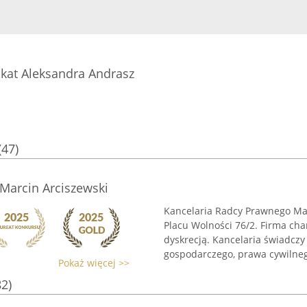
kat Aleksandra Andrasz
(47)
Marcin Arciszewski
Kancelaria Radcy Prawnego Marc
Placu Wolności 76/2. Firma cha
dyskrecją. Kancelaria świadczy
gospodarczego, prawa cywilnego
Pokaż więcej >>
82)