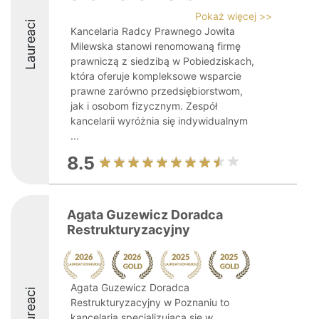
Pokaż więcej >>
Laureaci
Kancelaria Radcy Prawnego Jowita
Milewska stanowi renomowaną firmę
prawniczą z siedzibą w Pobiedziskach,
która oferuje kompleksowe wsparcie
prawne zarówno przedsiębiorstwom,
jak i osobom fizycznym. Zespół
kancelarii wyróżnia się indywidualnym
...
8.5
Agata Guzewicz Doradca
Restrukturyzacyjny
Agata Guzewicz Doradca
Laureaci
Restrukturyzacyjny w Poznaniu to
kancelaria specjalizująca się w