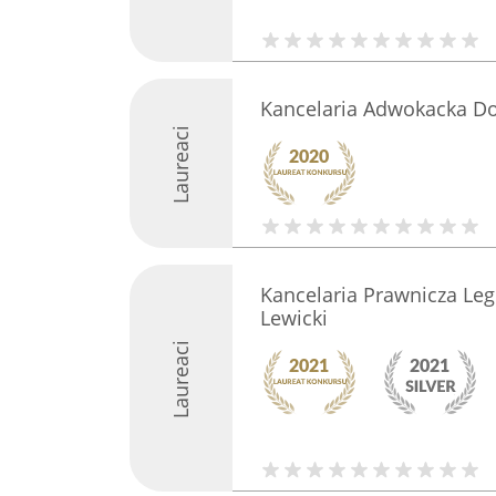
Kancelaria Adwokacka Do
Laureaci
Kancelaria Prawnicza Leg
Lewicki
Laureaci