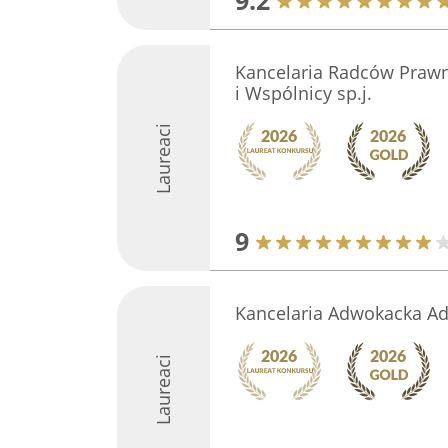
9.2
Kancelaria Radców Praw
i Wspólnicy sp.j.
Laureaci
9
Kancelaria Adwokacka A
Laureaci