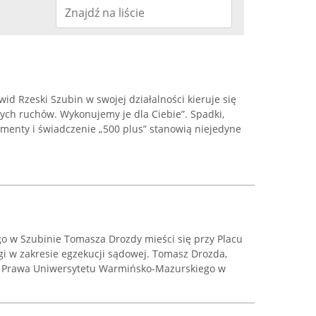
d Rzeski Szubin w swojej działalności kieruje się
ych ruchów. Wykonujemy je dla Ciebie”. Spadki,
limenty i świadczenie „500 plus” stanowią niejedyne
 w Szubinie Tomasza Drozdy mieści się przy Placu
gi w zakresie egzekucji sądowej. Tomasz Drozda,
 Prawa Uniwersytetu Warmińsko-Mazurskiego w