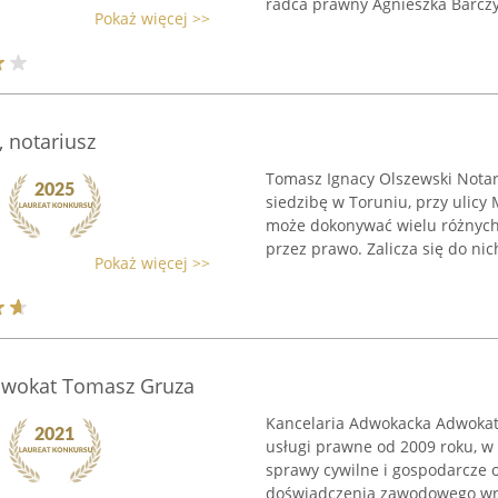
radca prawny Agnieszka Barczyk
Pokaż więcej >>
 notariusz
Tomasz Ignacy Olszewski Notari
siedzibę w Toruniu, przy ulicy 
może dokonywać wielu różnych 
przez prawo. Zalicza się do nich
Pokaż więcej >>
dwokat Tomasz Gruza
Kancelaria Adwokacka Adwokat
usługi prawne od 2009 roku, w 
sprawy cywilne i gospodarcze 
doświadczenia zawodowego wra