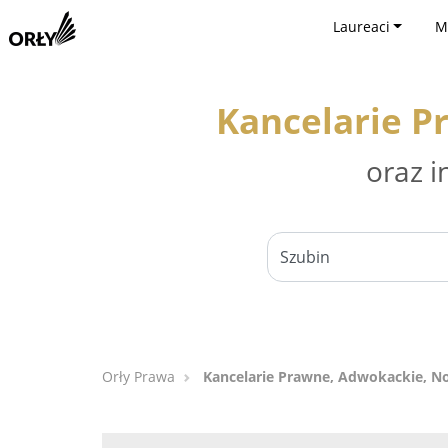
Laureaci
M
Kancelarie P
oraz i
Orły Prawa
Kancelarie Prawne, Adwokackie, Not