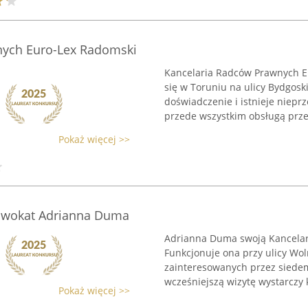
nych Euro-Lex Radomski
Kancelaria Radców Prawnych Eu
się w Toruniu na ulicy Bydgosk
doświadczenie i istnieje niepr
przede wszystkim obsługą prze
Pokaż więcej >>
dwokat Adrianna Duma
Adrianna Duma swoją Kancelar
Funkcjonuje ona przy ulicy Woln
zainteresowanych przez siedem
wcześniejszą wizytę wystarczy k
Pokaż więcej >>