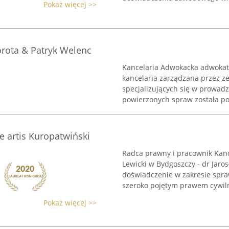
Pokaż więcej >>
rota & Patryk Welenc
Kancelaria Adwokacka adwokat
kancelaria zarządzana przez z
specjalizujących się w prowa
powierzonych spraw została pom
e artis Kuropatwiński
Radca prawny i pracownik Kance
Lewicki w Bydgoszczy - dr Jar
doświadczenie w zakresie spr
szeroko pojętym prawem cywiln
Pokaż więcej >>