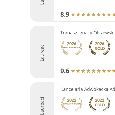
8.9
Tomasz Ignacy Olszewski,
Laureaci
9.6
Kancelaria Adwokacka A
Laureaci