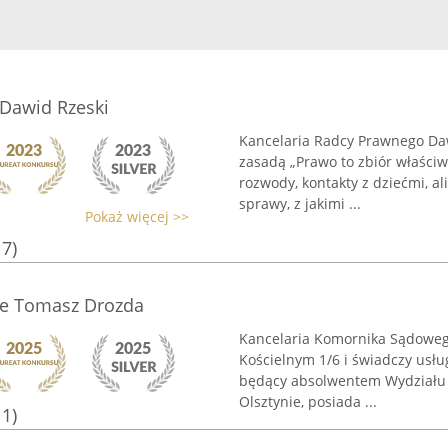
Dawid Rzeski
Kancelaria Radcy Prawnego Dawi
zasadą „Prawo to zbiór właściw
rozwody, kontakty z dziećmi, a
sprawy, z jakimi ...
Pokaż więcej >>
17)
ie Tomasz Drozda
Kancelaria Komornika Sądowego
Kościelnym 1/6 i świadczy usłu
będący absolwentem Wydziału
Olsztynie, posiada ...
11)