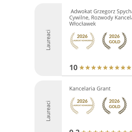
️ Adwokat Grzegorz Spych
Cywilne, Rozwody Kancel
Włocławek
Laureaci
10
Kancelaria Grant
Laureaci