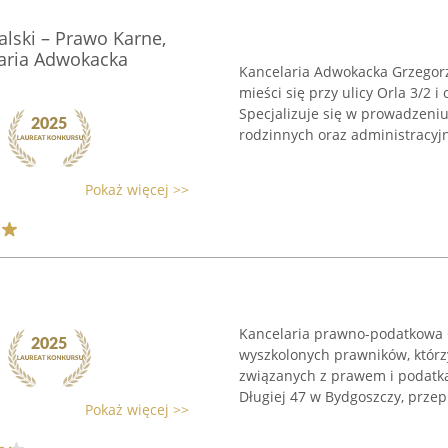
alski – Prawo Karne,
aria Adwokacka
Kancelaria Adwokacka Grzegorz
mieści się przy ulicy Orla 3/2 
Specjalizuje się w prowadzeniu
rodzinnych oraz administracyjny
Pokaż więcej >>
Kancelaria prawno-podatkowa 
wyszkolonych prawników, którzy
związanych z prawem i podatkam
Długiej 47 w Bydgoszczy, przep
Pokaż więcej >>