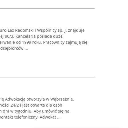
ro-Lex Radomski i Wspólnicy sp. J. znajduje
iej 90/3. Kancelaria posiada duże
zerwanie od 1999 roku. Pracownicy zajmują się
dsiębiorców ...
ię Adwokacją otworzyła w Wąbrzeźnie.
ości 24/2 i jest otwarta dla osób
 dni w tygodniu. Aby umówić się na
ontakt telefoniczny. Adwokat ...