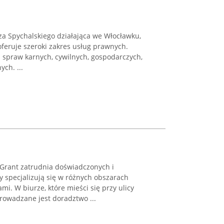
a Spychalskiego działająca we Włocławku,
i oferuje szeroki zakres usług prawnych.
 spraw karnych, cywilnych, gospodarczych,
ch. ...
Grant zatrudnia doświadczonych i
 specjalizują się w różnych obszarach
i. W biurze, które mieści się przy ulicy
rowadzane jest doradztwo ...