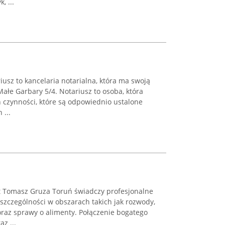
, ...
usz to kancelaria notarialna, która ma swoją
Małe Garbary 5/4. Notariusz to osoba, która
czynności, które są odpowiednio ustalone
 ...
 Tomasz Gruza Toruń świadczy profesjonalne
szczególności w obszarach takich jak rozwody,
oraz sprawy o alimenty. Połączenie bogatego
z ...