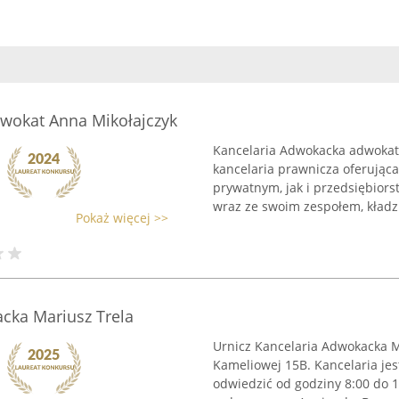
wokat Anna Mikołajczyk
Kancelaria Adwokacka adwokat 
kancelaria prawnicza oferują
prywatnym, jak i przedsiębior
wraz ze swoim zespołem, kładzie
Pokaż więcej >>
cka Mariusz Trela
Urnicz Kancelaria Adwokacka Ma
Kameliowej 15B. Kancelaria jes
odwiedzić od godziny 8:00 do 1