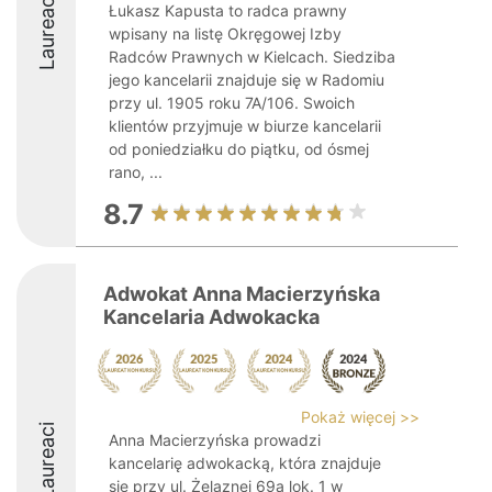
Laureaci
Łukasz Kapusta to radca prawny
wpisany na listę Okręgowej Izby
Radców Prawnych w Kielcach. Siedziba
jego kancelarii znajduje się w Radomiu
przy ul. 1905 roku 7A/106. Swoich
klientów przyjmuje w biurze kancelarii
od poniedziałku do piątku, od ósmej
rano, ...
8.7
Adwokat Anna Macierzyńska
Kancelaria Adwokacka
Pokaż więcej >>
Laureaci
Anna Macierzyńska prowadzi
kancelarię adwokacką, która znajduje
się przy ul. Żelaznej 69a lok. 1 w