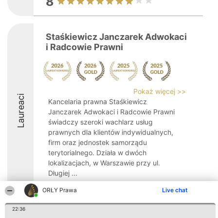
8
Staśkiewicz Janczarek Adwokaci
i Radcowie Prawni
Pokaż więcej >>
Laureaci
Kancelaria prawna Staśkiewicz
Janczarek Adwokaci i Radcowie Prawni
świadczy szeroki wachlarz usług
prawnych dla klientów indywidualnych,
firm oraz jednostek samorządu
terytorialnego. Działa w dwóch
lokalizacjach, w Warszawie przy ul.
Długiej ...
9.2
ORŁY Prawa
Live chat
22:36