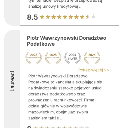
tym temacie, bezpłatnie przeprowadzą
analizę umowy kredytowej ...
8.5
Piotr Wawrzynowski Doradztwo
Podatkowe
Pokaż więcej >>
Laureaci
Piotr Wawrzynowski Doradztwo
Podatkowe to kancelaria skupiająca się
na świadczeniu szeroko pojętych usług
doradztwa podatkowego oraz
prowadzeniu rachunkowości. Firma
działa głównie w województwie
mazowieckim, obejmując swoim
zasięgiem także ...