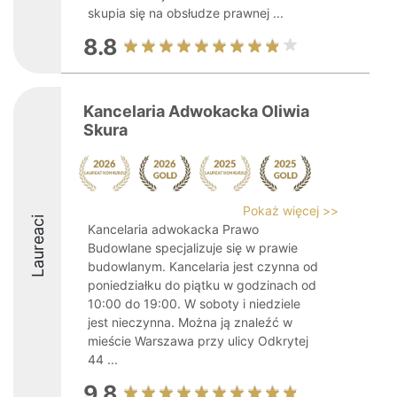
skupia się na obsłudze prawnej ...
8.8
Kancelaria Adwokacka Oliwia
Skura
Pokaż więcej >>
Laureaci
Kancelaria adwokacka Prawo
Budowlane specjalizuje się w prawie
budowlanym. Kancelaria jest czynna od
poniedziałku do piątku w godzinach od
10:00 do 19:00. W soboty i niedziele
jest nieczynna. Można ją znaleźć w
mieście Warszawa przy ulicy Odkrytej
44 ...
9.8