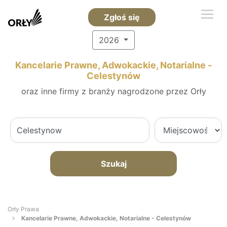
Zgłoś się
2026
Kancelarie Prawne, Adwokackie, Notarialne -
Celestynów
oraz inne firmy z branży nagrodzone przez Orły
Szukaj
Orły Prawa
Kancelarie Prawne, Adwokackie, Notarialne - Celestynów