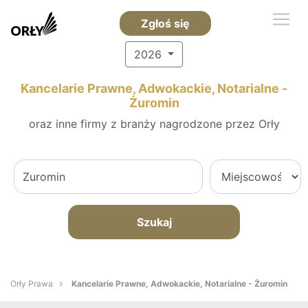
Zgłoś się
2026
Kancelarie Prawne, Adwokackie, Notarialne -
Żuromin
oraz inne firmy z branży nagrodzone przez Orły
Szukaj
Orły Prawa
Kancelarie Prawne, Adwokackie, Notarialne - Żuromin