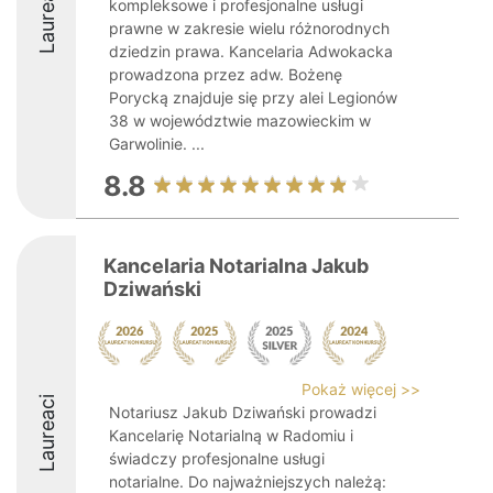
Laureaci
kompleksowe i profesjonalne usługi
prawne w zakresie wielu różnorodnych
dziedzin prawa. Kancelaria Adwokacka
prowadzona przez adw. Bożenę
Porycką znajduje się przy alei Legionów
38 w województwie mazowieckim w
Garwolinie. ...
8.8
Kancelaria Notarialna Jakub
Dziwański
Pokaż więcej >>
Laureaci
Notariusz Jakub Dziwański prowadzi
Kancelarię Notarialną w Radomiu i
świadczy profesjonalne usługi
notarialne. Do najważniejszych należą: