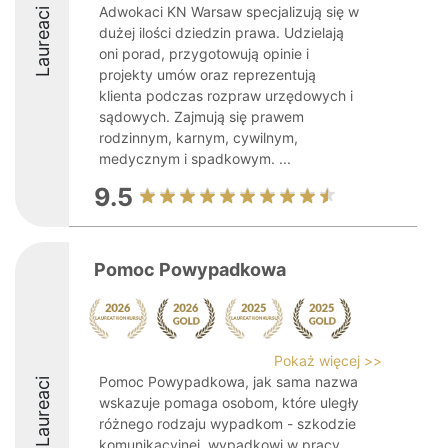
Adwokaci KN Warsaw specjalizują się w
Laureaci
dużej ilości dziedzin prawa. Udzielają
oni porad, przygotowują opinie i
projekty umów oraz reprezentują
klienta podczas rozpraw urzędowych i
sądowych. Zajmują się prawem
rodzinnym, karnym, cywilnym,
medycznym i spadkowym. ...
9.5
Pomoc Powypadkowa
Pokaż więcej >>
Pomoc Powypadkowa, jak sama nazwa
Laureaci
wskazuje pomaga osobom, które uległy
różnego rodzaju wypadkom - szkodzie
komunikacyjnej, wypadkowi w pracy,