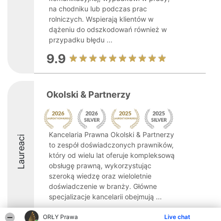
na chodniku lub podczas prac
rolniczych. Wspierają klientów w
dążeniu do odszkodowań również w
przypadku błędu ...
9.9
Okolski & Partnerzy
Kancelaria Prawna Okolski & Partnerzy
Laureaci
to zespół doświadczonych prawników,
który od wielu lat oferuje kompleksową
obsługę prawną, wykorzystując
szeroką wiedzę oraz wieloletnie
doświadczenie w branży. Główne
specjalizacje kancelarii obejmują ...
8.8
ORŁY Prawa
Live chat