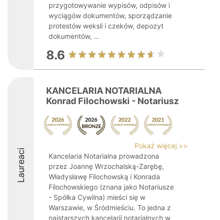
przygotowywanie wypisów, odpisów i
wyciągów dokumentów, sporządzanie
protestów weksli i czeków, depozyt
dokumentów, ...
8.6
KANCELARIA NOTARIALNA
Konrad Filochowski - Notariusz
Pokaż więcej >>
Laureaci
Kancelaria Notarialna prowadzona
przez Joannę Wrzochalską-Zarębę,
Władysławę Filochowską i Konrada
Filochowskiego (znana jako Notariusze
- Spółka Cywilna) mieści się w
Warszawie, w Śródmieściu. To jedna z
najstarszych kancelarii notarialnych w