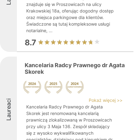
znajduje się w Proszowicach na ulicy
Krakowskiej 18a, oferując dogodny dostęp
oraz miejsca parkingowe dla klientów.
Świadczone są tutaj kompleksowe usługi
notarialne, ...
8.7
Kancelaria Radcy Prawnego dr Agata
Skorek
Pokaż więcej >>
Laureaci
Kancelaria Radcy Prawnego dr Agata
Skorek jest renomowaną kancelarią
prawniczą zlokalizowaną w Proszowicach
przy ulicy 3 Maja 136. Zespół składający
się z wysoko wykwalifikowanych
specjalistów, działający pod kierunkiem dr