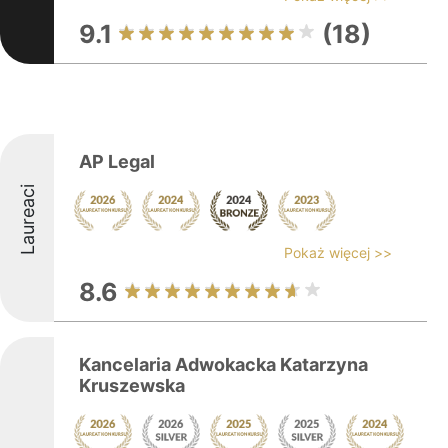
9.1
(18)
AP Legal
Laureaci
Pokaż więcej >>
8.6
Kancelaria Adwokacka Katarzyna
Kruszewska