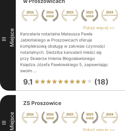
w Proszowicach
Pokaż więcej >>
Miejsce
Kancelaria notarialna Mateusza Pawła
III
Jabłońskiego w Proszowicach oferuje
kompleksową obsługę w zakresie czynności
notarialnych. Siedziba kancelarii mieści się
przy Skwerze Imienia Błogosławionego
Księdza Józefa Pawłowskiego 5, zapewniając
swoim ...
9.1
(18)
ZS Proszowice
Miejsce
III
Pokaż więcej >>