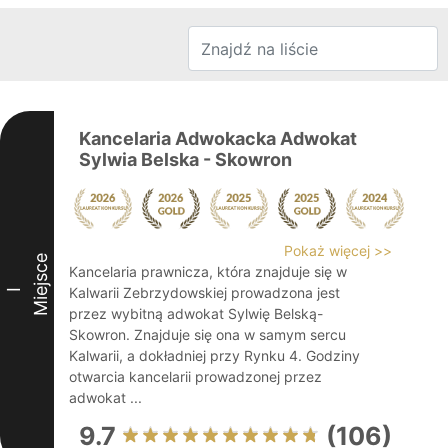
Kancelaria Adwokacka Adwokat
Sylwia Belska - Skowron
Pokaż więcej >>
Miejsce
Kancelaria prawnicza, która znajduje się w
Kalwarii Zebrzydowskiej prowadzona jest
I
przez wybitną adwokat Sylwię Belską-
Skowron. Znajduje się ona w samym sercu
Kalwarii, a dokładniej przy Rynku 4. Godziny
otwarcia kancelarii prowadzonej przez
adwokat ...
9.7
(106)