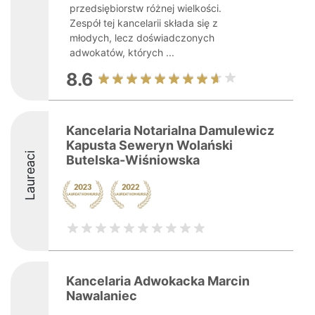
przedsiębiorstw różnej wielkości.
Zespół tej kancelarii składa się z
młodych, lecz doświadczonych
adwokatów, których ...
8.6
Kancelaria Notarialna Damulewicz
Kapusta Seweryn Wolański
Laureaci
Butelska-Wiśniowska
Kancelaria Adwokacka Marcin
Nawalaniec