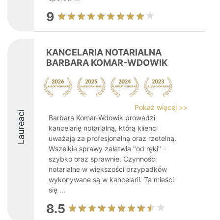
9
KANCELARIA NOTARIALNA
BARBARA KOMAR-WDOWIK
Pokaż więcej >>
Laureaci
Barbara Komar-Wdowik prowadzi
kancelarię notarialną, którą klienci
uważają za profesjonalną oraz rzetelną.
Wszelkie sprawy załatwia "od ręki" -
szybko oraz sprawnie. Czynności
notarialne w większości przypadków
wykonywane są w kancelarii. Ta mieści
się ...
8.5