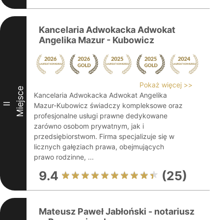
Kancelaria Adwokacka Adwokat
Angelika Mazur - Kubowicz
Pokaż więcej >>
Miejsce
Kancelaria Adwokacka Adwokat Angelika
II
Mazur-Kubowicz świadczy kompleksowe oraz
profesjonalne usługi prawne dedykowane
zarówno osobom prywatnym, jak i
przedsiębiorstwom. Firma specjalizuje się w
licznych gałęziach prawa, obejmujących
prawo rodzinne, ...
9.4
(25)
Mateusz Paweł Jabłoński - notariusz