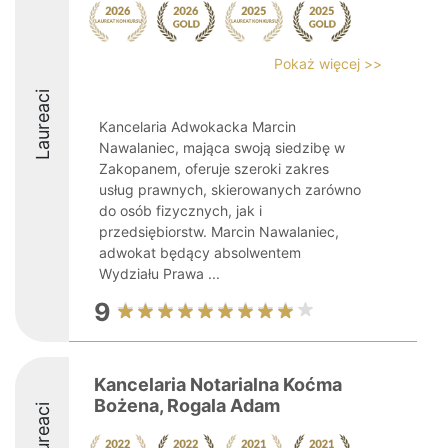
Pokaż więcej >>
Laureaci
Kancelaria Adwokacka Marcin
Nawalaniec, mająca swoją siedzibę w
Zakopanem, oferuje szeroki zakres
usług prawnych, skierowanych zarówno
do osób fizycznych, jak i
przedsiębiorstw. Marcin Nawalaniec,
adwokat będący absolwentem
Wydziału Prawa ...
9
Kancelaria Notarialna Koćma
Bożena, Rogala Adam
Laureaci