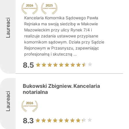
Kancelaria Komornika Sądowego Pawła
Laureaci
Rejniaka ma swoją siedzibę w Makowie
Mazowieckim przy ulicy Rynek 7/4 i
realizuje zadania ustawowe przypisane
komornikom sądowym. Działa przy Sądzie
Rejonowym w Przasnyszu, zapewniając
profesjonalną i skuteczną ...
8.5
Bukowski Zbigniew. Kancelaria
notarialna
Laureaci
8.3