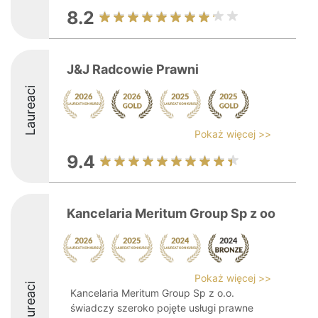
8.2
J&J Radcowie Prawni
Laureaci
Pokaż więcej >>
9.4
Kancelaria Meritum Group Sp z oo
Pokaż więcej >>
Laureaci
Kancelaria Meritum Group Sp z o.o.
świadczy szeroko pojęte usługi prawne