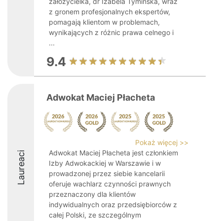
założycielka, dr Izabela Tymińska, wraz
z gronem profesjonalnych ekspertów,
pomagają klientom w problemach,
wynikających z różnic prawa celnego i
...
9.4
Adwokat Maciej Płacheta
Pokaż więcej >>
Adwokat Maciej Płacheta jest członkiem
Laureaci
Izby Adwokackiej w Warszawie i w
prowadzonej przez siebie kancelarii
oferuje wachlarz czynności prawnych
przeznaczony dla klientów
indywidualnych oraz przedsiębiorców z
całej Polski, ze szczególnym