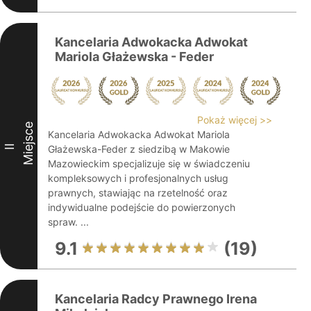
Kancelaria Adwokacka Adwokat
Mariola Głażewska - Feder
Pokaż więcej >>
Miejsce
Kancelaria Adwokacka Adwokat Mariola
II
Głażewska-Feder z siedzibą w Makowie
Mazowieckim specjalizuje się w świadczeniu
kompleksowych i profesjonalnych usług
prawnych, stawiając na rzetelność oraz
indywidualne podejście do powierzonych
spraw. ...
9.1
(19)
Kancelaria Radcy Prawnego Irena