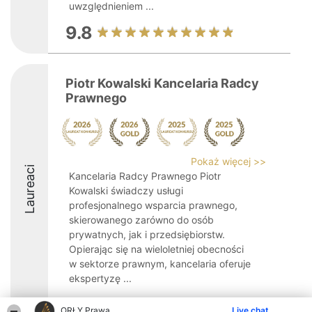
uwzględnieniem ...
9.8
Piotr Kowalski Kancelaria Radcy
Prawnego
Pokaż więcej >>
Laureaci
Kancelaria Radcy Prawnego Piotr
Kowalski świadczy usługi
profesjonalnego wsparcia prawnego,
skierowanego zarówno do osób
prywatnych, jak i przedsiębiorstw.
Opierając się na wieloletniej obecności
w sektorze prawnym, kancelaria oferuje
ekspertyzę ...
9.3
ORŁY Prawa
Live chat