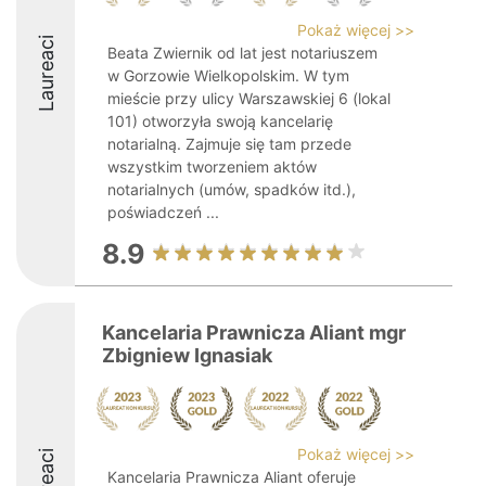
Pokaż więcej >>
Laureaci
Beata Zwiernik od lat jest notariuszem
w Gorzowie Wielkopolskim. W tym
mieście przy ulicy Warszawskiej 6 (lokal
101) otworzyła swoją kancelarię
notarialną. Zajmuje się tam przede
wszystkim tworzeniem aktów
notarialnych (umów, spadków itd.),
poświadczeń ...
8.9
Kancelaria Prawnicza Aliant mgr
Zbigniew Ignasiak
Pokaż więcej >>
Kancelaria Prawnicza Aliant oferuje