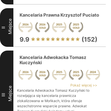
Kancelaria Prawna Krzysztof Puciato
Miejsce
II
9.9
(152)
Kancelaria Adwokacka Tomasz
Kuczyński
Pokaż więcej >>
Miejsce
Kancelaria Adwokacka Tomasz Kuczyński to
III
rozwijająca się kancelaria prawnicza
zlokalizowana w Mońkach, która oferuje
wszechstronne wsparcie prawne. Adwokat