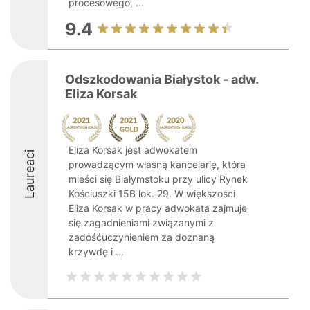
procesowego, ...
9.4
Odszkodowania Białystok - adw.
Eliza Korsak
Eliza Korsak jest adwokatem
Laureaci
prowadzącym własną kancelarię, która
mieści się Białymstoku przy ulicy Rynek
Kościuszki 15B lok. 29. W większości
Eliza Korsak w pracy adwokata zajmuje
się zagadnieniami związanymi z
zadośćuczynieniem za doznaną
krzywdę i ...