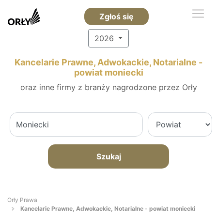
Zgłoś się
2026
Kancelarie Prawne, Adwokackie, Notarialne -
powiat moniecki
oraz inne firmy z branży nagrodzone przez Orły
Szukaj
Orły Prawa
Kancelarie Prawne, Adwokackie, Notarialne - powiat moniecki