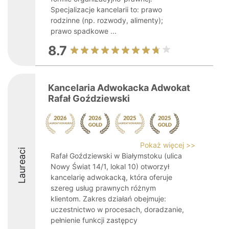
Specjalizacje kancelarii to: prawo
rodzinne (np. rozwody, alimenty);
prawo spadkowe ...
8.7
Kancelaria Adwokacka Adwokat
Rafał Goździewski
Pokaż więcej >>
Laureaci
Rafał Goździewski w Białymstoku (ulica
Nowy Świat 14/1, lokal 10) otworzył
kancelarię adwokacką, która oferuje
szereg usług prawnych różnym
klientom. Zakres działań obejmuje:
uczestnictwo w procesach, doradzanie,
pełnienie funkcji zastępcy