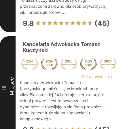
Tomasz Kuczyński świadczy usługi
przeznaczone zarówno dla osób prywatnych,
jak i przedsiębiorców. ...
9.8
(45)
Kancelaria Adwokacka Tomasz
Kuczyński
Pokaż więcej >>
Miejsce
Kancelaria Adwokacka Tomasza
III
Kuczyńskiego mieści się w Mońkach przy
ulicy Białostockiej 24 i oferuje szeroko pojęte
usługi prawne. Jest to nowoczesna i
dynamicznie rozwijająca się firma prawnicza,
która koncentruje się na zapewnieniu
kompleksowego ...