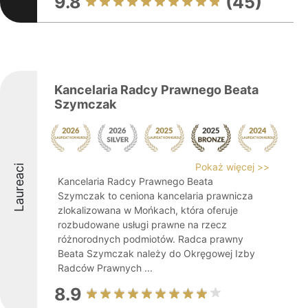
9.8
(45)
Kancelaria Radcy Prawnego Beata
Szymczak
Pokaż więcej >>
Laureaci
Kancelaria Radcy Prawnego Beata
Szymczak to ceniona kancelaria prawnicza
zlokalizowana w Mońkach, która oferuje
rozbudowane usługi prawne na rzecz
różnorodnych podmiotów. Radca prawny
Beata Szymczak należy do Okręgowej Izby
Radców Prawnych ...
8.9