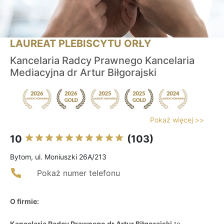
LAUREAT PLEBISCYTU ORŁY
Kancelaria Radcy Prawnego Kancelaria
Mediacyjna dr Artur Biłgorajski
Pokaż więcej >>
10
(103)
Bytom, ul. Moniuszki 26A/213
Pokaż numer telefonu
O firmie:
Kancelaria Radcy Prawnego dr Artur Biłgorajski
to