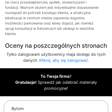
na rzecz przedsiębiorców, spółek, stowarzyszeń i
fundacji. Ważnym atutem jest indywidualne dopasowanie
rozwiązań do potrzeb każdego klienta, a atrakcyjna
lokalizacja w centrum miasta zapewnia dogodne
możliwości parkowania oraz łatwy dojazd, jak również
opcję konsultacji w Katowicach lub obsługi w siedzibie
klienta.
Oceny na poszczególnych stronach
Tylko zalogowani użytkownicy maja dostęp do tych
danych.
Kliknij, aby się zalogować.
To Twoja firma
?
Gratulacje!
Sprawdź jak odebrać materiały
promocyjne!
Bytom