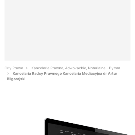
Orły Prawa
Kancelarie Prawne, Adwokackie, Notarialne - Bytom
Kancelaria Radcy Prawnego Kancelaria Mediacyjna dr Artur
Biłgorajski