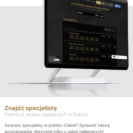
Znajdź specjalistę
Plebiscyt skupia najlepszych w branży
Szukasz specjalisty w pobliżu Ciebie? Sprawdź naszą
wyszukiwarkę. Korzystaj tylko z usług najlepszych!