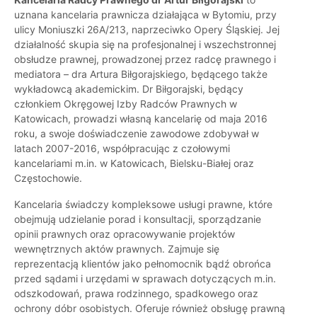
uznana kancelaria prawnicza działająca w Bytomiu, przy
ulicy Moniuszki 26A/213, naprzeciwko Opery Śląskiej. Jej
działalność skupia się na profesjonalnej i wszechstronnej
obsłudze prawnej, prowadzonej przez radcę prawnego i
mediatora – dra Artura Biłgorajskiego, będącego także
wykładowcą akademickim. Dr Biłgorajski, będący
członkiem Okręgowej Izby Radców Prawnych w
Katowicach, prowadzi własną kancelarię od maja 2016
roku, a swoje doświadczenie zawodowe zdobywał w
latach 2007-2016, współpracując z czołowymi
kancelariami m.in. w Katowicach, Bielsku-Białej oraz
Częstochowie.
Kancelaria świadczy kompleksowe usługi prawne, które
obejmują udzielanie porad i konsultacji, sporządzanie
opinii prawnych oraz opracowywanie projektów
wewnętrznych aktów prawnych. Zajmuje się
reprezentacją klientów jako pełnomocnik bądź obrońca
przed sądami i urzędami w sprawach dotyczących m.in.
odszkodowań, prawa rodzinnego, spadkowego oraz
ochrony dóbr osobistych. Oferuje również obsługę prawną