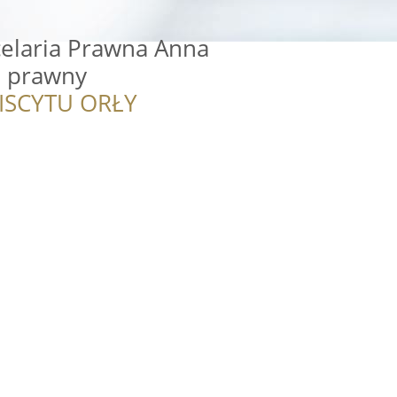
celaria Prawna Anna
a prawny
ISCYTU ORŁY