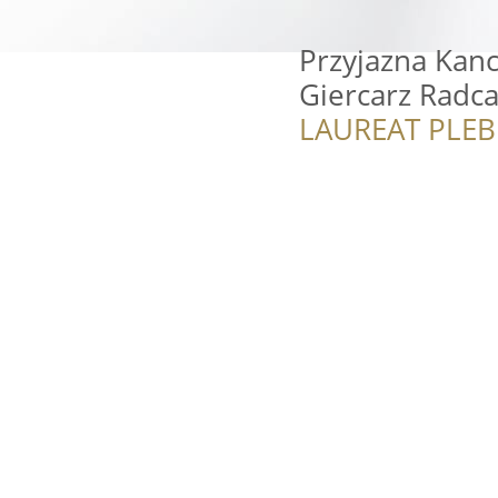
Przyjazna Kan
Giercarz Radc
LAUREAT PLEB