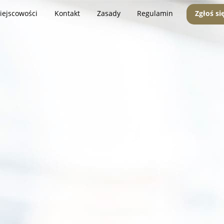
iejscowości
Kontakt
Zasady
Regulamin
Zgłoś si