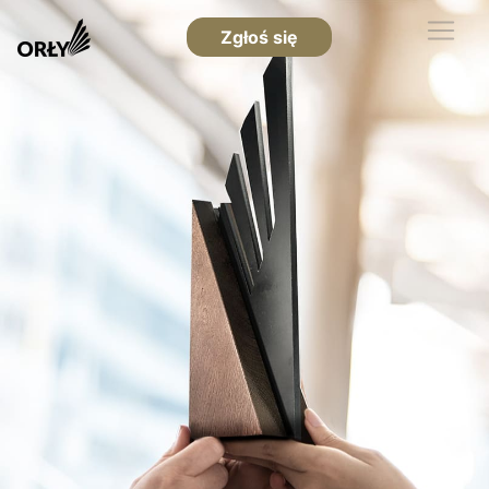
Zgłoś się