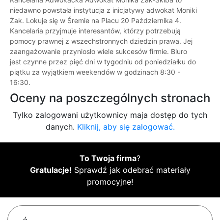
niedawno powstała instytucja z inicjatywy adwokat Moniki
Żak. Lokuje się w Śremie na Placu 20 Października 4.
Kancelaria przyjmuje interesantów, którzy potrzebują
pomocy prawnej z wszechstronnych dziedzin prawa. Jej
zaangażowanie przyniosło wiele sukcesów firmie. Biuro
jest czynne przez pięć dni w tygodniu od poniedziałku do
piątku za wyjątkiem weekendów w godzinach 8:30 -
16:30.
Oceny na poszczególnych stronach
Tylko zalogowani użytkownicy maja dostęp do tych
danych.
Kliknij, aby się zalogować.
To Twoja firma
?
Gratulacje!
Sprawdź jak odebrać materiały
promocyjne!