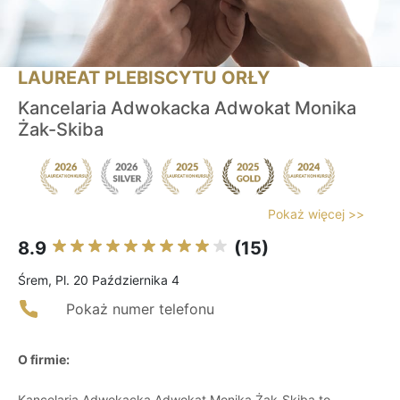
LAUREAT PLEBISCYTU ORŁY
Kancelaria Adwokacka Adwokat Monika
Żak-Skiba
Pokaż więcej >>
8.9
(15)
Śrem, Pl. 20 Października 4
Pokaż numer telefonu
O firmie:
Kancelaria Adwokacka Adwokat Monika Żak-Skiba to