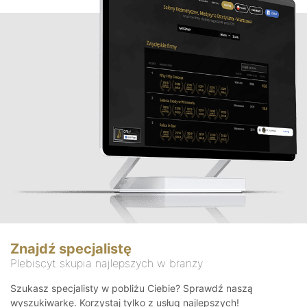
Znajdź specjalistę
Plebiscyt skupia najlepszych w branży
Szukasz specjalisty w pobliżu Ciebie? Sprawdź naszą
wyszukiwarkę. Korzystaj tylko z usług najlepszych!