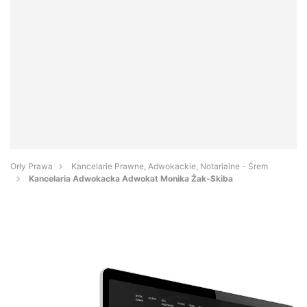
Orły Prawa
Kancelarie Prawne, Adwokackie, Notarialne - Śrem
Kancelaria Adwokacka Adwokat Monika Żak-Skiba