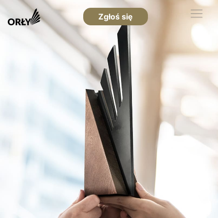
Zgłoś się