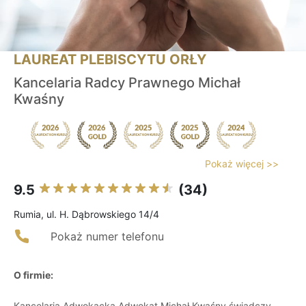
LAUREAT PLEBISCYTU ORŁY
Kancelaria Radcy Prawnego Michał
Kwaśny
Pokaż więcej >>
9.5
(34)
Rumia, ul. H. Dąbrowskiego 14/4
Pokaż numer telefonu
O firmie:
Kancelaria Adwokacka Adwokat Michał Kwaśny świadczy