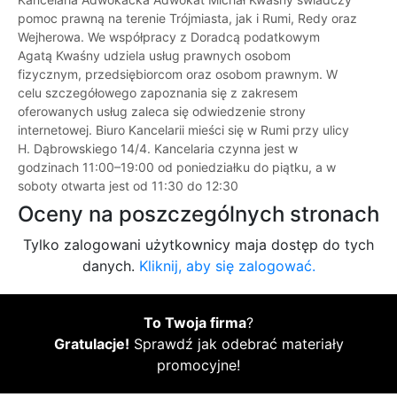
pomoc prawną na terenie Trójmiasta, jak i Rumi, Redy oraz
Wejherowa. We współpracy z Doradcą podatkowym
Agatą Kwaśny udziela usług prawnych osobom
fizycznym, przedsiębiorcom oraz osobom prawnym. W
celu szczegółowego zapoznania się z zakresem
oferowanych usług zaleca się odwiedzenie strony
internetowej. Biuro Kancelarii mieści się w Rumi przy ulicy
H. Dąbrowskiego 14/4. Kancelaria czynna jest w
godzinach 11:00–19:00 od poniedziałku do piątku, a w
soboty otwarta jest od 11:30 do 12:30
Oceny na poszczególnych stronach
Tylko zalogowani użytkownicy maja dostęp do tych
danych.
Kliknij, aby się zalogować.
To Twoja firma
?
Gratulacje!
Sprawdź jak odebrać materiały
promocyjne!