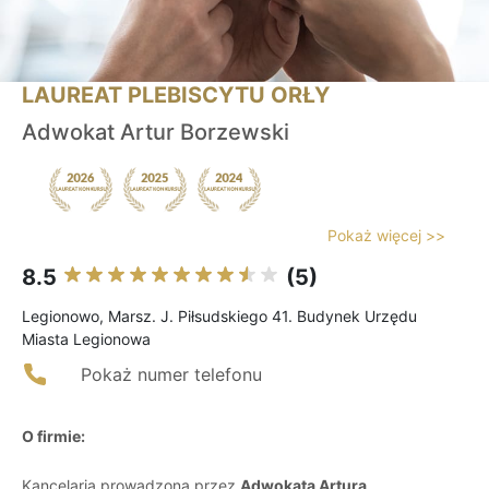
LAUREAT PLEBISCYTU ORŁY
Adwokat Artur Borzewski
Pokaż więcej >>
8.5
(5)
Legionowo, Marsz. J. Piłsudskiego 41. Budynek Urzędu
Miasta Legionowa
Pokaż numer telefonu
O firmie:
Kancelaria prowadzona przez
Adwokata Artura