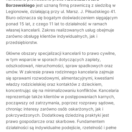
Borzewskiego
jest uznaną firmą prawniczą z siedzibą w
Legionowie, działającą przy ul. Marsz. J. Piłsudskiego 41.
Biuro odznacza się bogatym doświadczeniem sięgającym
ponad 15 lat, z czego 11 lat to działalność w ramach
własnej kancelarii. Zakres realizowanych usług obejmuje
zarówno obsługę klientów indywidualnych, jak i
przedsiębiorstw.
Główne obszary specjalizacji kancelarii to prawo cywilne,
w tym wsparcie w sporach dotyczących zapłaty,
odszkodowań, nieruchomości, spraw spadkowych oraz
umów. W zakresie prawa rodzinnego kancelaria zajmuje
się sprawami rozwodowymi, alimentacyjnymi, kwestiami
władzy rodzicielskiej oraz kontaktów z dzieckiem,
koncentrując się na minimalizowaniu konfliktów. Kancelaria
reprezentuje także klientów w postępowaniach karnych,
począwszy od zatrzymania, poprzez rozprawy sądowe,
chroniąc interesy zarówno osób oskarżonych, jak i
pokrzywdzonych. Dodatkową dziedziną praktyki jest
prawo gospodarcze oraz skarbowe. Fundamentem
działalności są indywidualne podejście, rzetelność i pełne