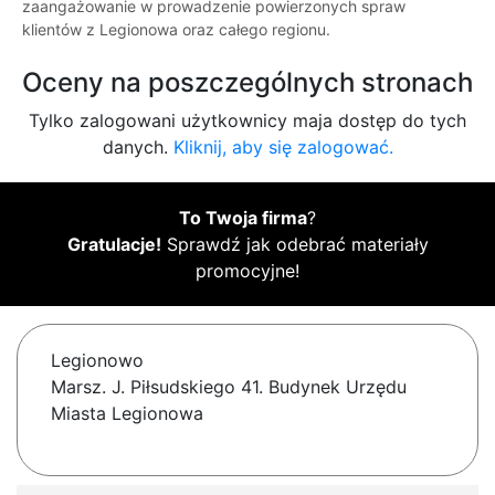
zaangażowanie w prowadzenie powierzonych spraw
klientów z Legionowa oraz całego regionu.
Oceny na poszczególnych stronach
Tylko zalogowani użytkownicy maja dostęp do tych
danych.
Kliknij, aby się zalogować.
To Twoja firma
?
Gratulacje!
Sprawdź jak odebrać materiały
promocyjne!
Legionowo
Marsz. J. Piłsudskiego 41. Budynek Urzędu
Miasta Legionowa