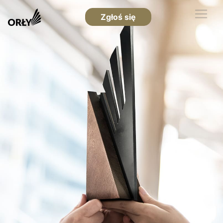
Zgłoś się