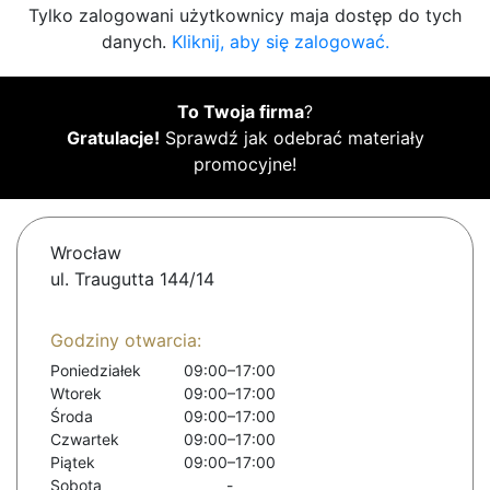
Tylko zalogowani użytkownicy maja dostęp do tych
danych.
Kliknij, aby się zalogować.
To Twoja firma
?
Gratulacje!
Sprawdź jak odebrać materiały
promocyjne!
Wrocław
ul. Traugutta 144/14
Godziny otwarcia:
Poniedziałek
09:00–17:00
Wtorek
09:00–17:00
Środa
09:00–17:00
Czwartek
09:00–17:00
Piątek
09:00–17:00
Sobota
-