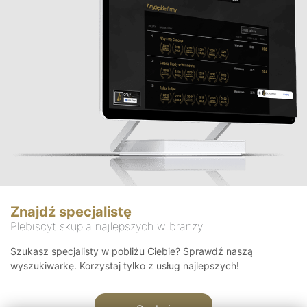
Znajdź specjalistę
Plebiscyt skupia najlepszych w branży
Szukasz specjalisty w pobliżu Ciebie? Sprawdź naszą
wyszukiwarkę. Korzystaj tylko z usług najlepszych!