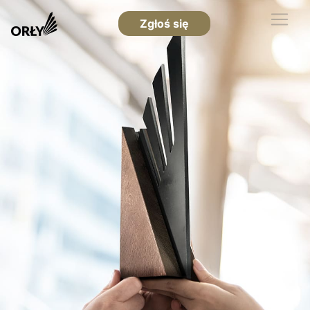
Zgłoś się