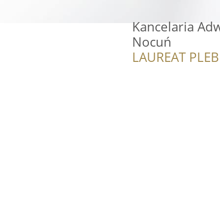
Kancelaria Ad
Nocuń
LAUREAT PLEB