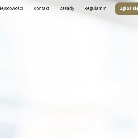
iejscowości
Kontakt
Zasady
Regulamin
Zgłoś si