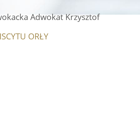
wokacka Adwokat Krzysztof
ISCYTU ORŁY