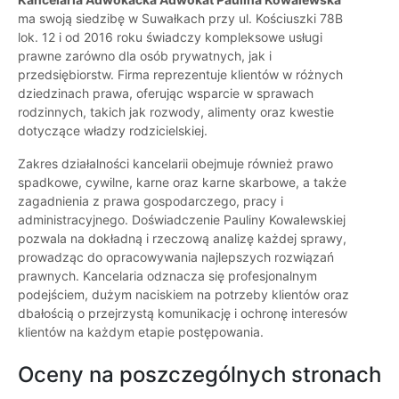
ma swoją siedzibę w Suwałkach przy ul. Kościuszki 78B
lok. 12 i od 2016 roku świadczy kompleksowe usługi
prawne zarówno dla osób prywatnych, jak i
przedsiębiorstw. Firma reprezentuje klientów w różnych
dziedzinach prawa, oferując wsparcie w sprawach
rodzinnych, takich jak rozwody, alimenty oraz kwestie
dotyczące władzy rodzicielskiej.
Zakres działalności kancelarii obejmuje również prawo
spadkowe, cywilne, karne oraz karne skarbowe, a także
zagadnienia z prawa gospodarczego, pracy i
administracyjnego. Doświadczenie Pauliny Kowalewskiej
pozwala na dokładną i rzeczową analizę każdej sprawy,
prowadząc do opracowywania najlepszych rozwiązań
prawnych. Kancelaria odznacza się profesjonalnym
podejściem, dużym naciskiem na potrzeby klientów oraz
dbałością o przejrzystą komunikację i ochronę interesów
klientów na każdym etapie postępowania.
Oceny na poszczególnych stronach