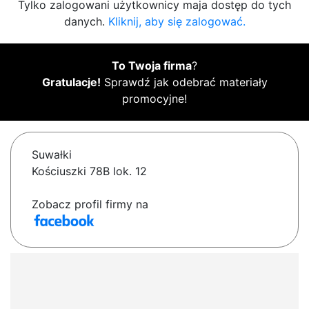
Tylko zalogowani użytkownicy maja dostęp do tych
danych.
Kliknij, aby się zalogować.
To Twoja firma
?
Gratulacje!
Sprawdź jak odebrać materiały
promocyjne!
Suwałki
Kościuszki 78B lok. 12
Zobacz profil firmy na