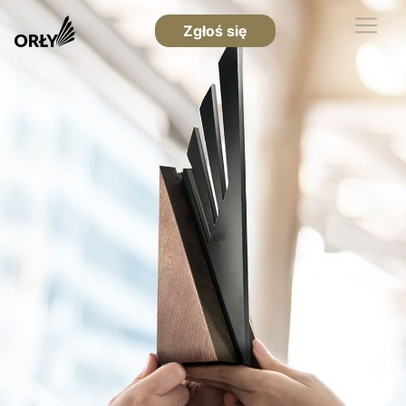
Zgłoś się