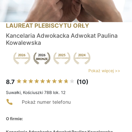
LAUREAT PLEBISCYTU ORŁY
Kancelaria Adwokacka Adwokat Paulina
Kowalewska
Pokaż więcej >>
8.7
(10)
Suwałki, Kościuszki 78B lok. 12
Pokaż numer telefonu
O firmie:
Kancelaria Adwokacka Adwokat Paulina Kowalewska