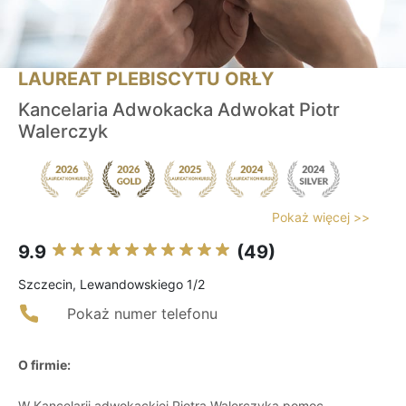
LAUREAT PLEBISCYTU ORŁY
Kancelaria Adwokacka Adwokat Piotr
Walerczyk
Pokaż więcej >>
9.9
(49)
Szczecin, Lewandowskiego 1/2
Pokaż numer telefonu
O firmie:
W Kancelarii adwokackiej Piotra Walerczyka pomoc