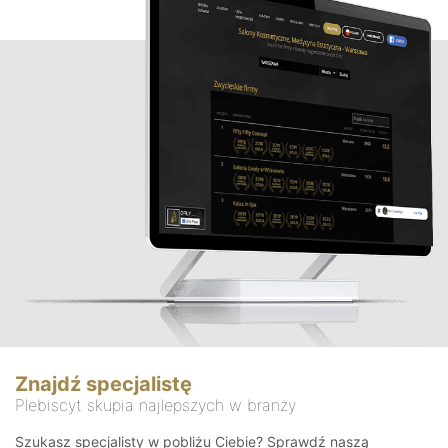
Znajdź specjalistę
Plebiscyt skupia najlepszych w branży
Szukasz specjalisty w pobliżu Ciebie? Sprawdź naszą