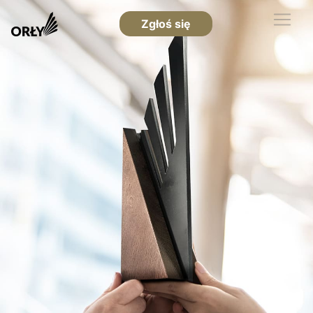
Zgłoś się