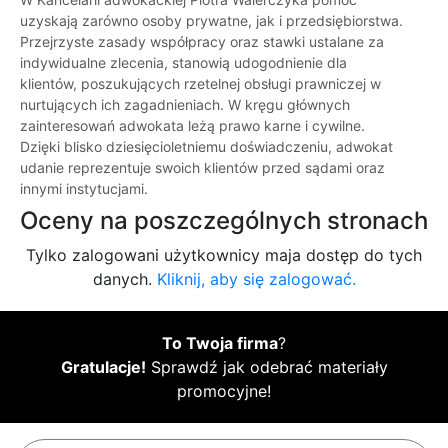
uzyskają zarówno osoby prywatne, jak i przedsiębiorstwa.
Przejrzyste zasady współpracy oraz stawki ustalane za
indywidualne zlecenia, stanowią udogodnienie dla
klientów, poszukujących rzetelnej obsługi prawniczej w
nurtujących ich zagadnieniach. W kręgu głównych
zainteresowań adwokata leżą prawo karne i cywilne.
Dzięki blisko dziesięcioletniemu doświadczeniu, adwokat
udanie reprezentuje swoich klientów przed sądami oraz
innymi instytucjami.
Oceny na poszczególnych stronach
Tylko zalogowani użytkownicy maja dostęp do tych
danych.
Kliknij, aby się zalogować.
To Twoja firma
?
Gratulacje!
Sprawdź jak odebrać materiały
promocyjne!