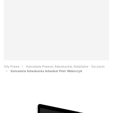
Orły Prawa
Kancelarie Prawne, Adwokackie, Notarialne - Szczecin
Kancelaria Adwokacka Adwokat Piotr Walerczyk