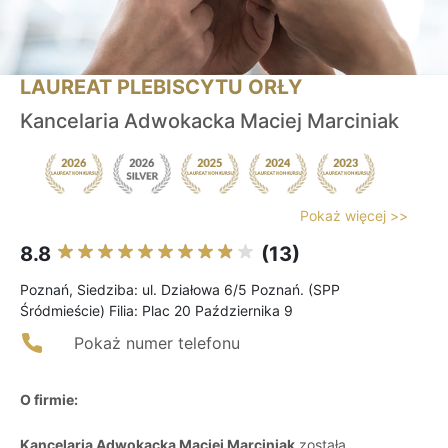
LAUREAT PLEBISCYTU ORŁY
Kancelaria Adwokacka Maciej Marciniak
Pokaż więcej >>
8.8
(13)
Poznań, Siedziba: ul. Działowa 6/5 Poznań. (SPP
Śródmieście) Filia: Plac 20 Października 9
Pokaż numer telefonu
O firmie:
Kancelaria Adwokacka Maciej Marciniak
została