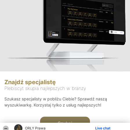
Znajdź specjalistę
Plebiscyt skupia najlepszych w branży
Szukasz specjalisty w pobliżu Ciebie? Sprawdź naszą
wyszukiwarkę. Korzystaj tylko z usług najlepszych!
Szukaj
ORŁY Prawa
Live chat