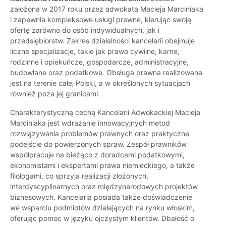
założona w 2017 roku przez adwokata Macieja Marciniaka
i zapewnia kompleksowe usługi prawne, kierując swoją
ofertę zarówno do osób indywidualnych, jak i
przedsiębiorstw. Zakres działalności kancelarii obejmuje
liczne specjalizacje, takie jak prawo cywilne, karne,
rodzinne i opiekuńcze, gospodarcze, administracyjne,
budowlane oraz podatkowe. Obsługa prawna realizowana
jest na terenie całej Polski, a w określonych sytuacjach
również poza jej granicami.
Charakterystyczną cechą Kancelarii Adwokackiej Macieja
Marciniaka jest wdrażanie innowacyjnych metod
rozwiązywania problemów prawnych oraz praktyczne
podejście do powierzonych spraw. Zespół prawników
współpracuje na bieżąco z doradcami podatkowymi,
ekonomistami i ekspertami prawa niemieckiego, a także
filologami, co sprzyja realizacji złożonych,
interdyscyplinarnych oraz międzynarodowych projektów
biznesowych. Kancelaria posiada także doświadczenie
we wsparciu podmiotów działających na rynku włoskim,
oferując pomoc w języku ojczystym klientów. Dbałość o