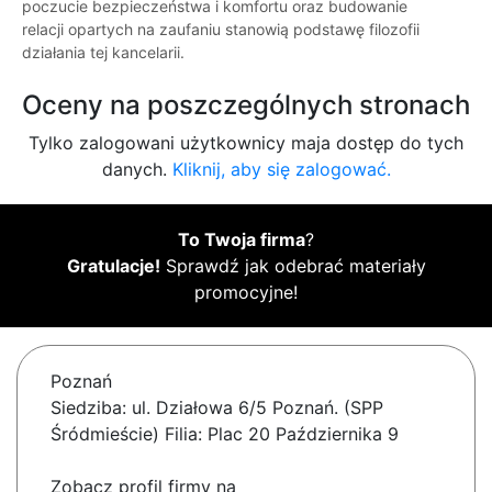
poczucie bezpieczeństwa i komfortu oraz budowanie
relacji opartych na zaufaniu stanowią podstawę filozofii
działania tej kancelarii.
Oceny na poszczególnych stronach
Tylko zalogowani użytkownicy maja dostęp do tych
danych.
Kliknij, aby się zalogować.
To Twoja firma
?
Gratulacje!
Sprawdź jak odebrać materiały
promocyjne!
Poznań
Siedziba: ul. Działowa 6/5 Poznań. (SPP
Śródmieście) Filia: Plac 20 Października 9
Zobacz profil firmy na