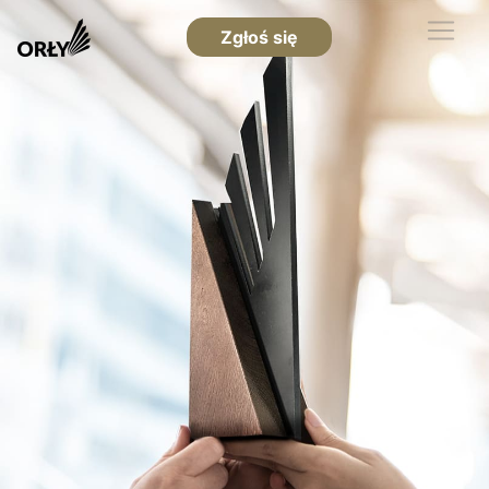
Zgłoś się