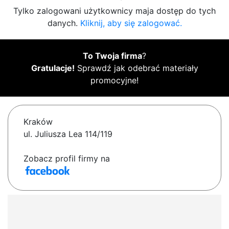
Tylko zalogowani użytkownicy maja dostęp do tych
danych.
Kliknij, aby się zalogować.
To Twoja firma
?
Gratulacje!
Sprawdź jak odebrać materiały
promocyjne!
Kraków
ul. Juliusza Lea 114/119
Zobacz profil firmy na