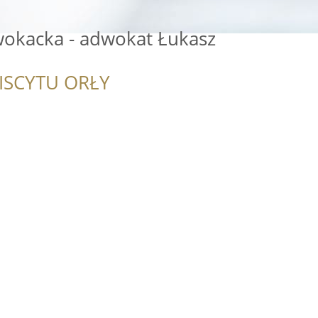
wokacka - adwokat Łukasz
ISCYTU ORŁY