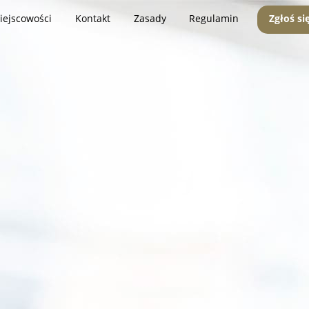
iejscowości
Kontakt
Zasady
Regulamin
Zgłoś si