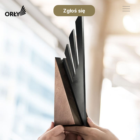
Zgłoś się