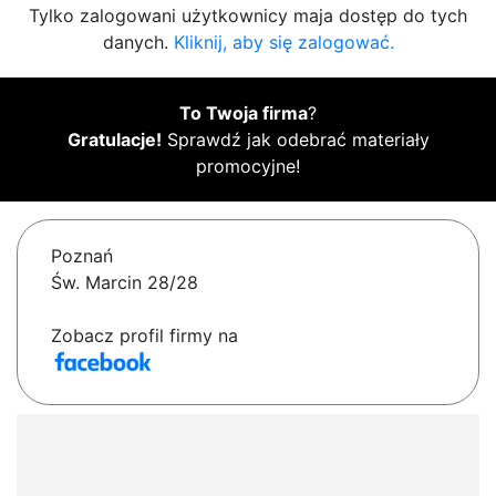
Tylko zalogowani użytkownicy maja dostęp do tych
danych.
Kliknij, aby się zalogować.
To Twoja firma
?
Gratulacje!
Sprawdź jak odebrać materiały
promocyjne!
Poznań
Św. Marcin 28/28
Zobacz profil firmy na