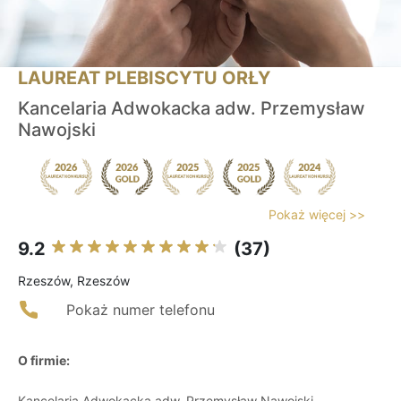
LAUREAT PLEBISCYTU ORŁY
Kancelaria Adwokacka adw. Przemysław
Nawojski
Pokaż więcej >>
9.2
(37)
Rzeszów, Rzeszów
Pokaż numer telefonu
O firmie:
Kancelaria Adwokacka adw. Przemysław Nawojski