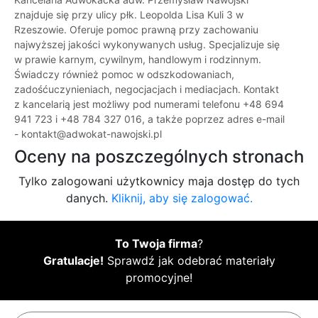
znajduje się przy ulicy płk. Leopolda Lisa Kuli 3 w
Rzeszowie. Oferuje pomoc prawną przy zachowaniu
najwyższej jakości wykonywanych usług. Specjalizuje się
w prawie karnym, cywilnym, handlowym i rodzinnym.
Świadczy również pomoc w odszkodowaniach,
zadośćuczynieniach, negocjacjach i mediacjach. Kontakt
z kancelarią jest możliwy pod numerami telefonu +48 694
941 723 i +48 784 327 016, a także poprzez adres e-mail
- kontakt@adwokat-nawojski.pl
Oceny na poszczególnych stronach
Tylko zalogowani użytkownicy maja dostęp do tych
danych.
Kliknij, aby się zalogować.
To Twoja firma
?
Gratulacje!
Sprawdź jak odebrać materiały
promocyjne!