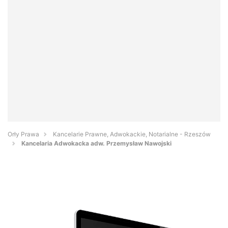
Orły Prawa
Kancelarie Prawne, Adwokackie, Notarialne - Rzeszów
Kancelaria Adwokacka adw. Przemysław Nawojski