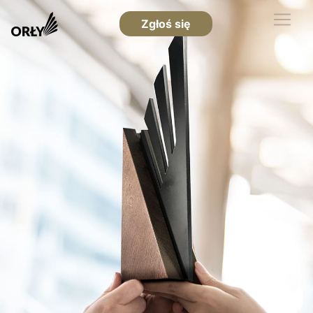
Zgłoś się