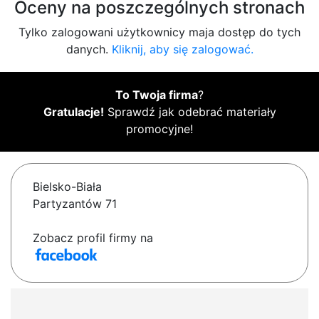
Oceny na poszczególnych stronach
Tylko zalogowani użytkownicy maja dostęp do tych
danych.
Kliknij, aby się zalogować.
To Twoja firma
?
Gratulacje!
Sprawdź jak odebrać materiały
promocyjne!
Bielsko-Biała
Partyzantów 71
Zobacz profil firmy na