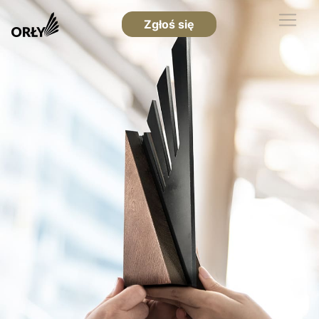
Zgłoś się