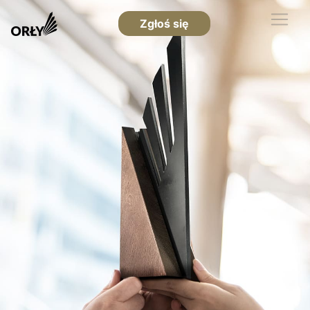
Zgłoś się