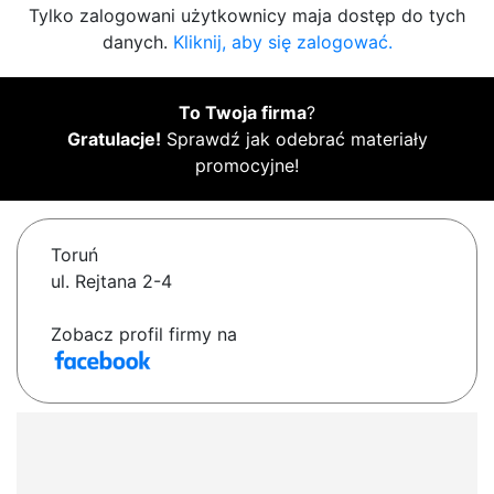
Tylko zalogowani użytkownicy maja dostęp do tych
danych.
Kliknij, aby się zalogować.
To Twoja firma
?
Gratulacje!
Sprawdź jak odebrać materiały
promocyjne!
Toruń
ul. Rejtana 2-4
Zobacz profil firmy na