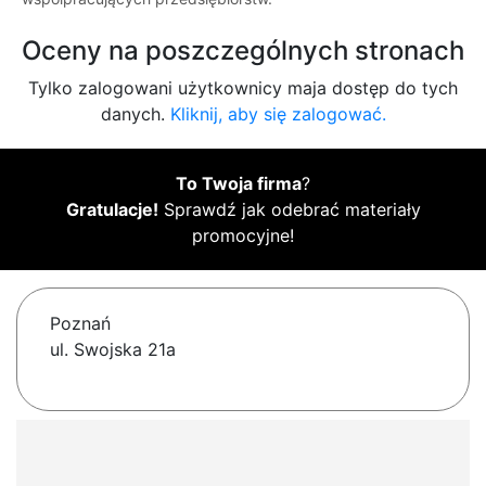
Oceny na poszczególnych stronach
Tylko zalogowani użytkownicy maja dostęp do tych
danych.
Kliknij, aby się zalogować.
To Twoja firma
?
Gratulacje!
Sprawdź jak odebrać materiały
promocyjne!
Poznań
ul. Swojska 21a