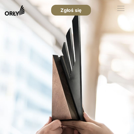
Zgłoś się