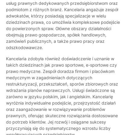
usług prawnych dedykowanych przedsiębiorstwom oraz
podmiotom z różnych branż. Kancelaria angażuje zespół
adwokatów, którzy posiadają specjalizacje w wielu
dziedzinach prawa, co umożliwia kompleksowe podejście
do powierzonych spraw. Główne obszary działalności
obejmują prawo gospodarcze, spółek handlowych,
zamówień publicznych, a także prawo pracy oraz
odszkodowawcze.
Kancelaria zdobyła również doświadczenie i uznanie w
takich dziedzinach jak prawo sportowe, e-sportowe czy
prawo medyczne. Zespół doradza firmom i placówkom
medycznym w zagadnieniach dotyczących
restrukturyzacji, przekształceń, sporów zbiorowych oraz
wdrażania planów naprawczych. Usługi świadczone są
zarówno w języku polskim, jak i angielskim. Kancelarię
wyróżnia indywidualne podejście, przejrzystość działań
oraz zaangażowanie w rozwiązywanie problemów
prawnych, oferując skuteczne rozwiązania dostosowane
do potrzeb klientów. Jej rozwój i osiągane sukcesy
przyczyniają się do systematycznego wzrostu liczby
współpracujących przedsiębiorstw.