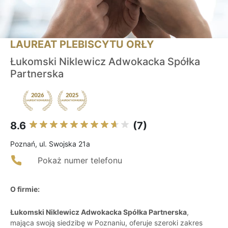
LAUREAT PLEBISCYTU ORŁY
Łukomski Niklewicz Adwokacka Spółka
Partnerska
8.6
(7)
Poznań, ul. Swojska 21a
Pokaż numer telefonu
O firmie:
Łukomski Niklewicz Adwokacka Spółka Partnerska
,
mająca swoją siedzibę w Poznaniu, oferuje szeroki zakres