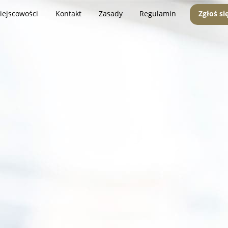
iejscowości
Kontakt
Zasady
Regulamin
Zgłoś si