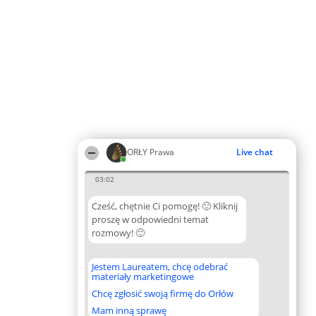
ORŁY Prawa
Live chat
03:02
Cześć, chętnie Ci pomogę! 🙂 Kliknij
proszę w odpowiedni temat
rozmowy! 🙂
Jestem Laureatem, chcę odebrać
materiały marketingowe
Chcę zgłosić swoją firmę do Orłów
Mam inną sprawę