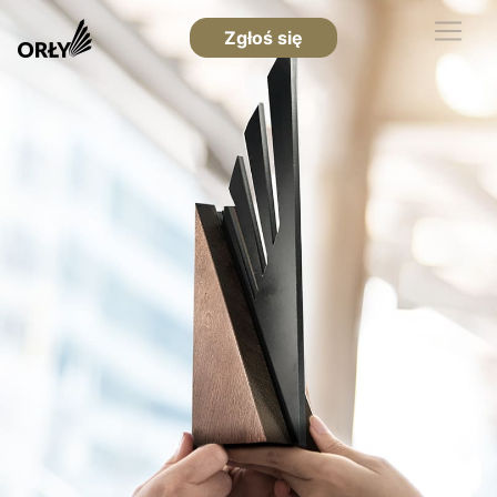
Zgłoś się