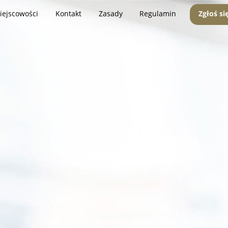
iejscowości
Kontakt
Zasady
Regulamin
Zgłoś si