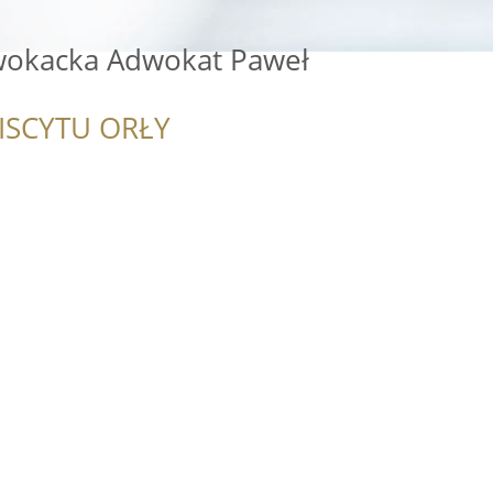
wokacka Adwokat Paweł
ISCYTU ORŁY