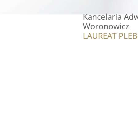
Kancelaria Ad
Woronowicz
LAUREAT PLEB