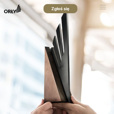
Zgłoś się