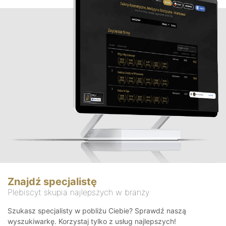
Znajdź specjalistę
Plebiscyt skupia najlepszych w branży
Szukasz specjalisty w pobliżu Ciebie? Sprawdź naszą
wyszukiwarkę. Korzystaj tylko z usług najlepszych!