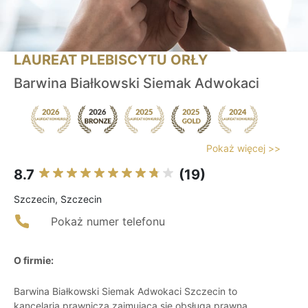
LAUREAT PLEBISCYTU ORŁY
Barwina Białkowski Siemak Adwokaci
Pokaż więcej >>
8.7
(19)
Szczecin, Szczecin
Pokaż numer telefonu
O firmie:
Barwina Białkowski Siemak Adwokaci Szczecin to
kancelaria prawnicza zajmująca się obsługą prawną