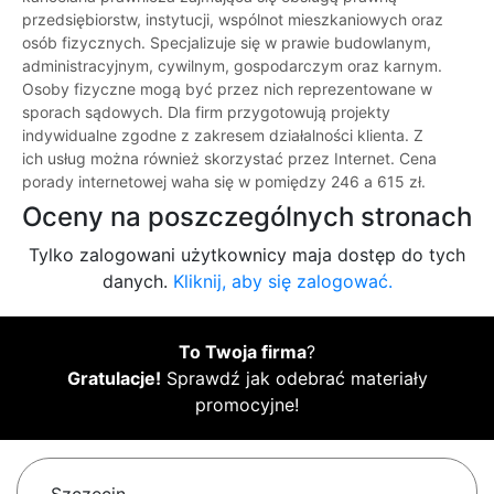
przedsiębiorstw, instytucji, wspólnot mieszkaniowych oraz
osób fizycznych. Specjalizuje się w prawie budowlanym,
administracyjnym, cywilnym, gospodarczym oraz karnym.
Osoby fizyczne mogą być przez nich reprezentowane w
sporach sądowych. Dla firm przygotowują projekty
indywidualne zgodne z zakresem działalności klienta. Z
ich usług można również skorzystać przez Internet. Cena
porady internetowej waha się w pomiędzy 246 a 615 zł.
Oceny na poszczególnych stronach
Tylko zalogowani użytkownicy maja dostęp do tych
danych.
Kliknij, aby się zalogować.
To Twoja firma
?
Gratulacje!
Sprawdź jak odebrać materiały
promocyjne!