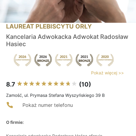
LAUREAT PLEBISCYTU ORŁY
Kancelaria Adwokacka Adwokat Radosław
Hasiec
Pokaż więcej >>
8.7
(10)
Zamość, ul. Prymasa Stefana Wyszyńskiego 39 B
Pokaż numer telefonu
O firmie:
Kancelaria adwokacka Radosława Haśca oferuje