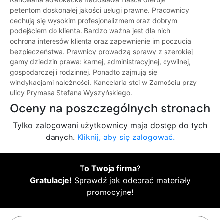
petentom doskonałej jakości usługi prawne. Pracownicy
cechują się wysokim profesjonalizmem oraz dobrym
podejściem do klienta. Bardzo ważna jest dla nich
ochrona interesów klienta oraz zapewnienie im poczucia
bezpieczeństwa. Prawnicy prowadzą sprawy z szerokiej
gamy dziedzin prawa: karnej, administracyjnej, cywilnej,
gospodarczej i rodzinnej. Ponadto zajmują się
windykacjami należności. Kancelaria stoi w Zamościu przy
ulicy Prymasa Stefana Wyszyńskiego.
Oceny na poszczególnych stronach
Tylko zalogowani użytkownicy maja dostęp do tych
danych.
Kliknij, aby się zalogować.
To Twoja firma
?
Gratulacje!
Sprawdź jak odebrać materiały
promocyjne!