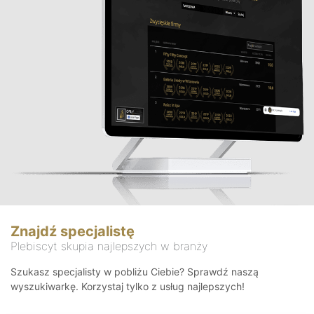
Znajdź specjalistę
Plebiscyt skupia najlepszych w branży
Szukasz specjalisty w pobliżu Ciebie? Sprawdź naszą
wyszukiwarkę. Korzystaj tylko z usług najlepszych!