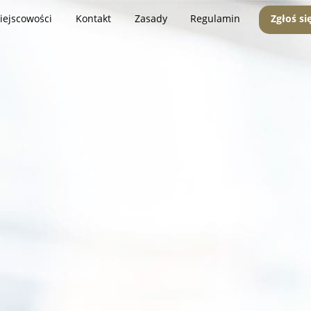
iejscowości
Kontakt
Zasady
Regulamin
Zgłoś si