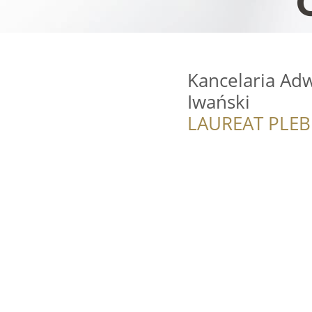
Kancelaria Ad
Iwański
LAUREAT PLEB