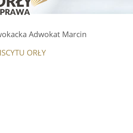
wokacka Adwokat Marcin
ISCYTU ORŁY