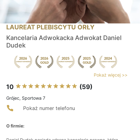
LAUREAT PLEBISCYTU ORŁY
Kancelaria Adwokacka Adwokat Daniel
Dudek
Pokaż więcej >>
10
(59)
Grójec, Sportowa 7
Pokaż numer telefonu
O firmie:
Daniel Dudek posiada własną kancelarię prawną, która