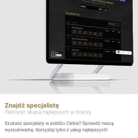
Znajdź specjalistę
Plebiscyt skupia najlepszych w branży
Szukasz specjalisty w pobliżu Ciebie? Sprawdź naszą
wyszukiwarkę. Korzystaj tylko z usług najlepszych!