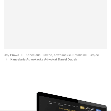
Orły Prawa
Kancelarie Prawne, Adwokackie, Notarialne - Grójec
Kancelaria Adwokacka Adwokat Daniel Dudek