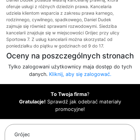
oferuje usługi z różnych dziedzin prawa. Kancelaria
udziela klientom wsparcia z zakresu prawa karnego,
rodzinnego, cywilnego, spadkowego, Daniel Dudek
zajmuje się również sprawami rozwodowymi. Siedziba
kancelarii znajduje się w miejscowości Grójec przy ulicy
Sportowa 7. Z usług kancelarii można skorzystać od
poniedziałku do piątku w godzinach od 9 do 17.
Oceny na poszczególnych stronach
Tylko zalogowani użytkownicy maja dostęp do tych
danych.
Kliknij, aby się zalogować.
To Twoja firma
?
Gratulacje!
Sprawdź jak odebrać materiały
promocyjne!
Grójec