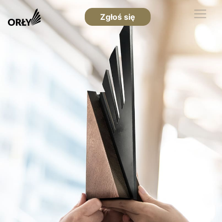
Zgłoś się