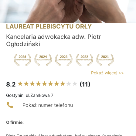
LAUREAT PLEBISCYTU ORŁY
Kancelaria adwokacka adw. Piotr
Ogłodziński
Pokaż więcej >>
8.2
(11)
Gostynin, ul.Zamkowa 7
Pokaż numer telefonu
O firmie:
Piotr Ogłodziński jest adwokatem, który własną Kancelarię