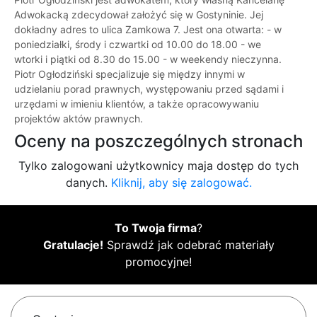
Adwokacką zdecydował założyć się w Gostyninie. Jej
dokładny adres to ulica Zamkowa 7. Jest ona otwarta: - w
poniedziałki, środy i czwartki od 10.00 do 18.00 - we
wtorki i piątki od 8.30 do 15.00 - w weekendy nieczynna.
Piotr Ogłodziński specjalizuje się między innymi w
udzielaniu porad prawnych, występowaniu przed sądami i
urzędami w imieniu klientów, a także opracowywaniu
projektów aktów prawnych.
Oceny na poszczególnych stronach
Tylko zalogowani użytkownicy maja dostęp do tych
danych.
Kliknij, aby się zalogować.
To Twoja firma
?
Gratulacje!
Sprawdź jak odebrać materiały
promocyjne!