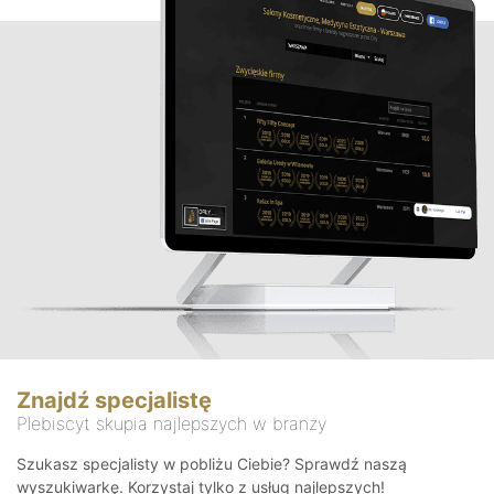
Znajdź specjalistę
Plebiscyt skupia najlepszych w branży
Szukasz specjalisty w pobliżu Ciebie? Sprawdź naszą
wyszukiwarkę. Korzystaj tylko z usług najlepszych!