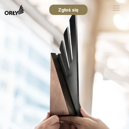
Zgłoś się