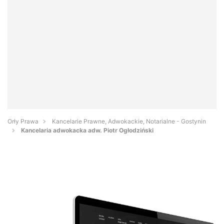
Orły Prawa
Kancelarie Prawne, Adwokackie, Notarialne - Gostynin
Kancelaria adwokacka adw. Piotr Ogłodziński