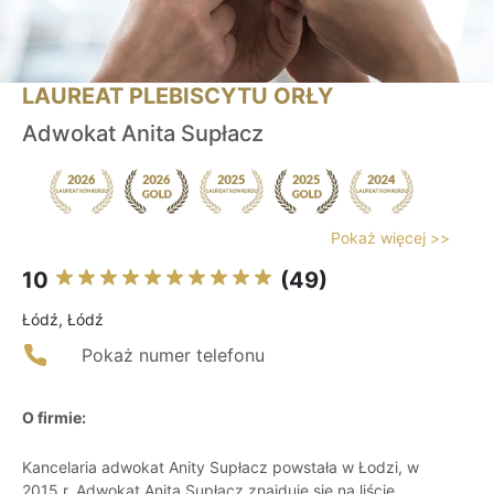
LAUREAT PLEBISCYTU ORŁY
Adwokat Anita Supłacz
Pokaż więcej >>
10
(49)
Łódź, Łódź
Pokaż numer telefonu
O firmie:
Kancelaria adwokat Anity Supłacz powstała w Łodzi, w
2015 r. Adwokat Anita Supłacz znajduje się na liście