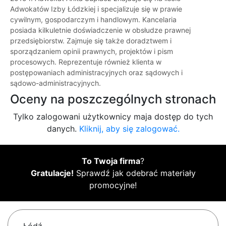
Adwokatów Izby Łódzkiej i specjalizuje się w prawie
cywilnym, gospodarczym i handlowym. Kancelaria
posiada kilkuletnie doświadczenie w obsłudze prawnej
przedsiębiorstw. Zajmuje się także doradztwem i
sporządzaniem opinii prawnych, projektów i pism
procesowych. Reprezentuje również klienta w
postępowaniach administracyjnych oraz sądowych i
sądowo-administracyjnych.
Oceny na poszczególnych stronach
Tylko zalogowani użytkownicy maja dostęp do tych
danych.
Kliknij, aby się zalogować.
To Twoja firma
?
Gratulacje!
Sprawdź jak odebrać materiały
promocyjne!