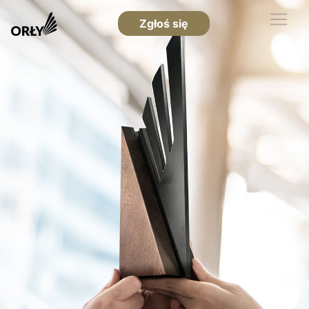
Zgłoś się