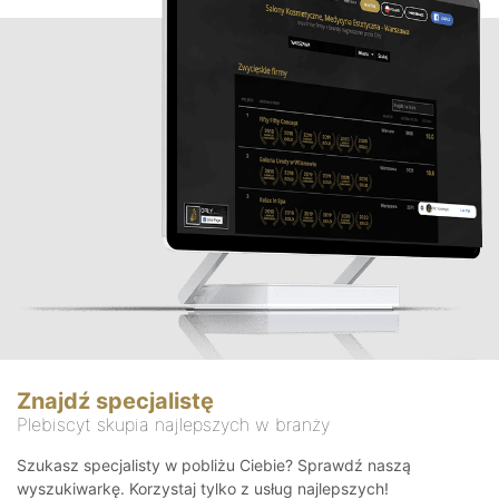
Znajdź specjalistę
Plebiscyt skupia najlepszych w branży
Szukasz specjalisty w pobliżu Ciebie? Sprawdź naszą
wyszukiwarkę. Korzystaj tylko z usług najlepszych!