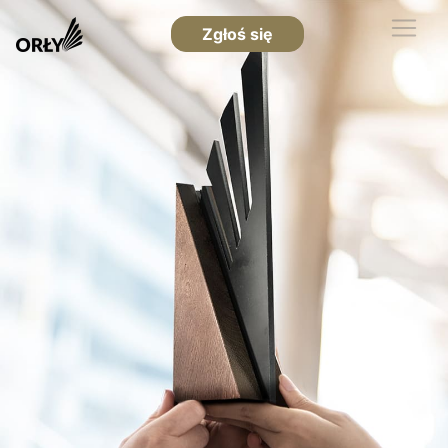
Zgłoś się