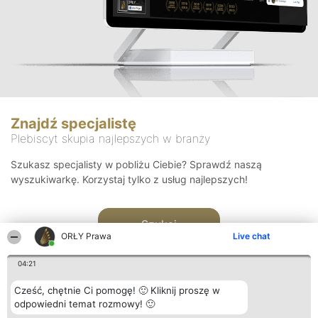
Znajdź specjalistę
Plebiscyt skupia najlepszych w branży
Szukasz specjalisty w pobliżu Ciebie? Sprawdź naszą
wyszukiwarkę. Korzystaj tylko z usług najlepszych!
Szukaj
ORŁY Prawa
Live chat
04:21
Cześć, chętnie Ci pomogę! 🙂 Kliknij proszę w
odpowiedni temat rozmowy! 🙂