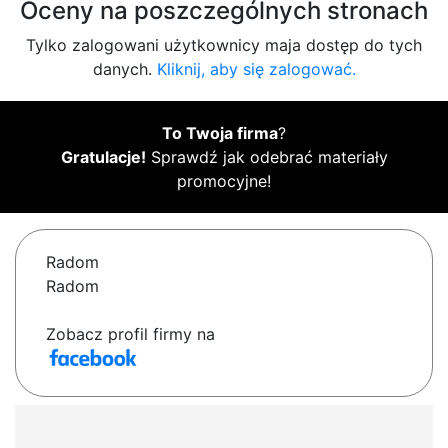
Oceny na poszczególnych stronach
Tylko zalogowani użytkownicy maja dostęp do tych
danych.
Kliknij, aby się zalogować.
To Twoja firma
?
Gratulacje!
Sprawdź jak odebrać materiały
promocyjne!
Radom
Radom
Zobacz profil firmy na