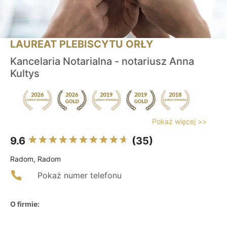
LAUREAT PLEBISCYTU ORŁY
Kancelaria Notarialna - notariusz Anna
Kultys
Pokaż więcej >>
9.6
(35)
Radom, Radom
Pokaż numer telefonu
O firmie: