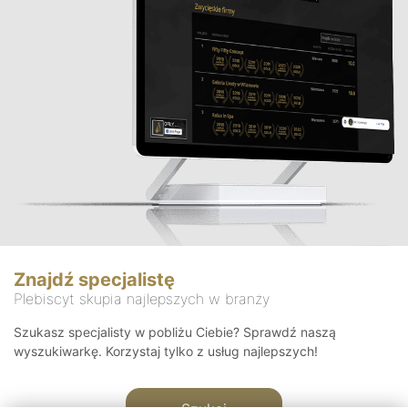
Znajdź specjalistę
Plebiscyt skupia najlepszych w branży
Szukasz specjalisty w pobliżu Ciebie? Sprawdź naszą
wyszukiwarkę. Korzystaj tylko z usług najlepszych!