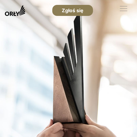
Zgłoś się