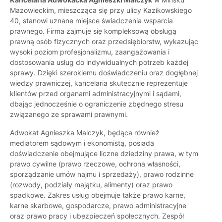
Mazowieckim, mieszcząca się przy ulicy Kazikowskiego
40, stanowi uznane miejsce świadczenia wsparcia
prawnego. Firma zajmuje się kompleksową obsługą
prawną osób fizycznych oraz przedsiębiorstw, wykazując
wysoki poziom profesjonalizmu, zaangażowania i
dostosowania usług do indywidualnych potrzeb każdej
sprawy. Dzięki szerokiemu doświadczeniu oraz dogłębnej
wiedzy prawniczej, kancelaria skutecznie reprezentuje
klientów przed organami administracyjnymi i sądami,
dbając jednocześnie o ograniczenie zbędnego stresu
związanego ze sprawami prawnymi.
Adwokat Agnieszka Malczyk, będąca również
mediatorem sądowym i ekonomistą, posiada
doświadczenie obejmujące liczne dziedziny prawa, w tym
prawo cywilne (prawo rzeczowe, ochrona własności,
sporządzanie umów najmu i sprzedaży), prawo rodzinne
(rozwody, podziały majątku, alimenty) oraz prawo
spadkowe. Zakres usług obejmuje także prawo karne,
karne skarbowe, gospodarcze, prawo administracyjne
oraz prawo pracy i ubezpieczeń społecznych. Zespół