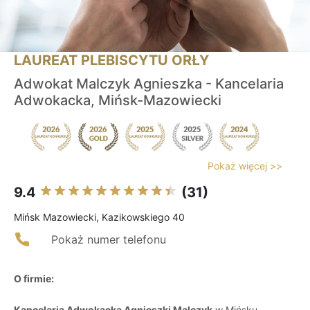
LAUREAT PLEBISCYTU ORŁY
Adwokat Malczyk Agnieszka - Kancelaria
Adwokacka, Mińsk-Mazowiecki
Pokaż więcej >>
9.4
(31)
Mińsk Mazowiecki, Kazikowskiego 40
Pokaż numer telefonu
O firmie:
Kancelaria Adwokacka Agnieszki Malczyk
w Mińsku