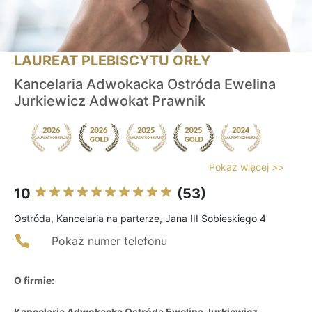
LAUREAT PLEBISCYTU ORŁY
Kancelaria Adwokacka Ostróda Ewelina
Jurkiewicz Adwokat Prawnik
Pokaż więcej >>
10
(53)
Ostróda, Kancelaria na parterze, Jana III Sobieskiego 4
Pokaż numer telefonu
O firmie:
Kancelaria Adwokacka Ostróda Ewelina Jurkiewicz