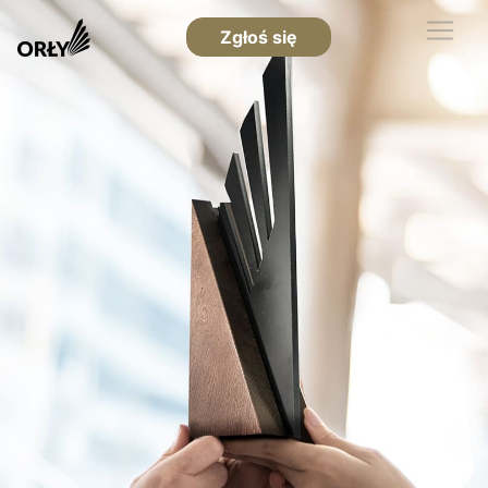
Zgłoś się