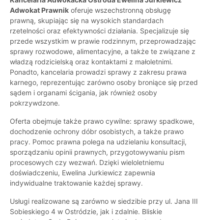
Adwokat Prawnik
oferuje wszechstronną obsługę
prawną, skupiając się na wysokich standardach
rzetelności oraz efektywności działania. Specjalizuje się
przede wszystkim w prawie rodzinnym, przeprowadzając
sprawy rozwodowe, alimentacyjne, a także te związane z
władzą rodzicielską oraz kontaktami z małoletnimi.
Ponadto, kancelaria prowadzi sprawy z zakresu prawa
karnego, reprezentując zarówno osoby broniące się przed
sądem i organami ścigania, jak również osoby
pokrzywdzone.
Oferta obejmuje także prawo cywilne: sprawy spadkowe,
dochodzenie ochrony dóbr osobistych, a także prawo
pracy. Pomoc prawna polega na udzielaniu konsultacji,
sporządzaniu opinii prawnych, przygotowywaniu pism
procesowych czy wezwań. Dzięki wieloletniemu
doświadczeniu, Ewelina Jurkiewicz zapewnia
indywidualne traktowanie każdej sprawy.
Usługi realizowane są zarówno w siedzibie przy ul. Jana III
Sobieskiego 4 w Ostródzie, jak i zdalnie. Bliskie