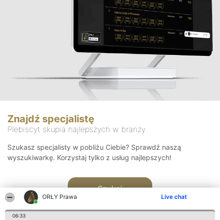
Znajdź specjalistę
Plebiscyt skupia najlepszych w branży
Szukasz specjalisty w pobliżu Ciebie? Sprawdź naszą
wyszukiwarkę. Korzystaj tylko z usług najlepszych!
Szukaj
ORŁY Prawa
Live chat
06:33