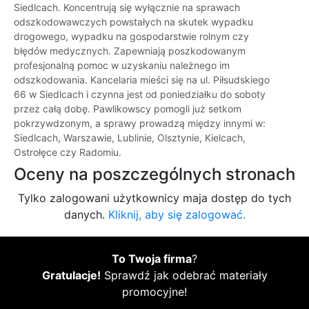
Siedlcach. Koncentrują się wyłącznie na sprawach
odszkodowawczych powstałych na skutek wypadku
drogowego, wypadku na gospodarstwie rolnym czy
błędów medycznych. Zapewniają poszkodowanym
profesjonalną pomoc w uzyskaniu należnego im
odszkodowania. Kancelaria mieści się na ul. Piłsudskiego
66 w Siedlcach i czynna jest od poniedziałku do soboty
przez całą dobę. Pawlikowscy pomogli już setkom
pokrzywdzonym, a sprawy prowadzą między innymi w:
Siedlcach, Warszawie, Lublinie, Olsztynie, Kielcach,
Ostrołęce czy Radomiu.
Oceny na poszczególnych stronach
Tylko zalogowani użytkownicy maja dostęp do tych
danych.
Kliknij, aby się zalogować.
To Twoja firma
?
Gratulacje!
Sprawdź jak odebrać materiały
promocyjne!