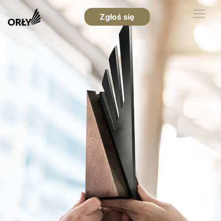
Zgłoś się