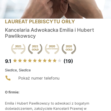
LAUREAT PLEBISCYTU ORŁY
Kancelaria Adwokacka Emilia i Hubert
Pawlikowscy
9.1
(19)
Siedlce, Siedlce
Pokaż numer telefonu
O firmie:
Emilia i Hubert Pawlikowscy to adwokaci z bogatym
doświadczeniem, założyciele Kancelarii Prawnej w