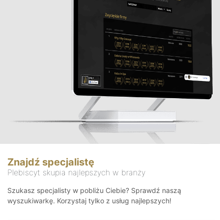
Znajdź specjalistę
Plebiscyt skupia najlepszych w branży
Szukasz specjalisty w pobliżu Ciebie? Sprawdź naszą
wyszukiwarkę. Korzystaj tylko z usług najlepszych!