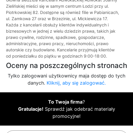
Zielińskiej mieści się w samym centrum Łodzi przy ul.
Piotrkowskiej 82. Dostępne są również filie w Pabianicach,
ul. Zamkowa 27 oraz w Brzezinie, ul. Mickiewicza 17.
Każda z kancelarii obsłuży klientów indywidualnych i
biznesowych w jednej z wielu dziedzin prawa, takich jak
prawo cywilne, rodzinne, spadkowe, gospodarcze,
administracyjne, prawo pracy, nieruchomości, prawo
autorskie czy budowlane. Kancelarie przyjmują klientów
od poniedziałku do piątku w godzinach 9:00-18:00.
Oceny na poszczególnych stronach
Tylko zalogowani użytkownicy maja dostęp do tych
danych.
Kliknij, aby się zalogować.
To Twoja firma
?
Gratulacje!
Sprawdź jak odebrać materiały
promocyjne!