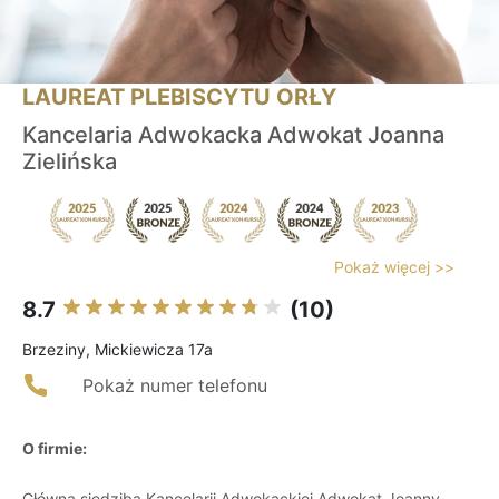
LAUREAT PLEBISCYTU ORŁY
Kancelaria Adwokacka Adwokat Joanna
Zielińska
Pokaż więcej >>
8.7
(10)
Brzeziny, Mickiewicza 17a
Pokaż numer telefonu
O firmie:
Główna siedziba Kancelarii Adwokackiej Adwokat Joanny