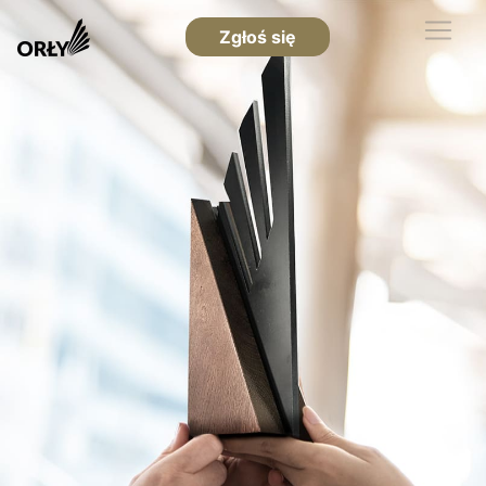
Zgłoś się