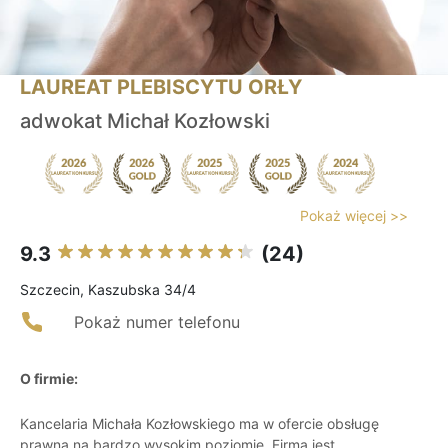
LAUREAT PLEBISCYTU ORŁY
adwokat Michał Kozłowski
Pokaż więcej >>
9.3
(24)
Szczecin, Kaszubska 34/4
Pokaż numer telefonu
O firmie:
Kancelaria Michała Kozłowskiego ma w ofercie obsługę
prawną na bardzo wysokim poziomie. Firma jest