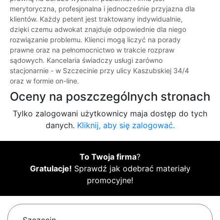
merytoryczna, profesjonalna i jednocześnie przyjazna dla
klientów. Każdy petent jest traktowany indywidualnie,
dzięki czemu adwokat znajduje odpowiednie dla niego
rozwiązanie problemu. Klienci mogą liczyć na porady
prawne oraz na pełnomocnictwo w trakcie rozpraw
sądowych. Kancelaria świadczy usługi zarówno
stacjonarnie - w Szczecinie przy ulicy Kaszubskiej 34/4
oraz w formie on-line.
Oceny na poszczególnych stronach
Tylko zalogowani użytkownicy maja dostęp do tych
danych.
Kliknij, aby się zalogować.
To Twoja firma
?
Gratulacje!
Sprawdź jak odebrać materiały
promocyjne!