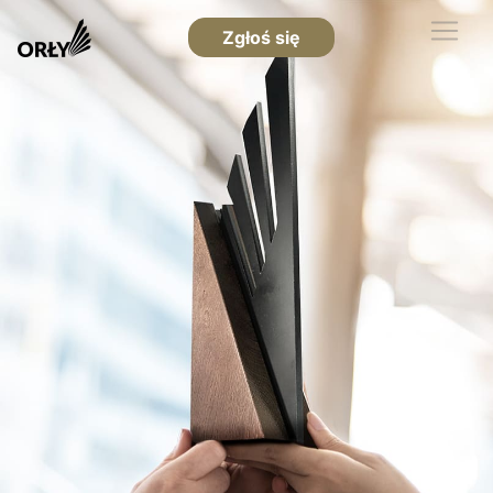
Zgłoś się