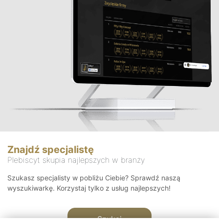
Znajdź specjalistę
Plebiscyt skupia najlepszych w branży
Szukasz specjalisty w pobliżu Ciebie? Sprawdź naszą
wyszukiwarkę. Korzystaj tylko z usług najlepszych!