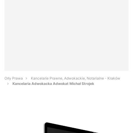
Orły Prawa
Kancelarie Prawne, Adwokackie, Notarialne - Kraków
Kancelaria Adwokacka Adwokat Michał Strojek