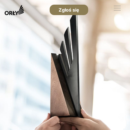
Zgłoś się