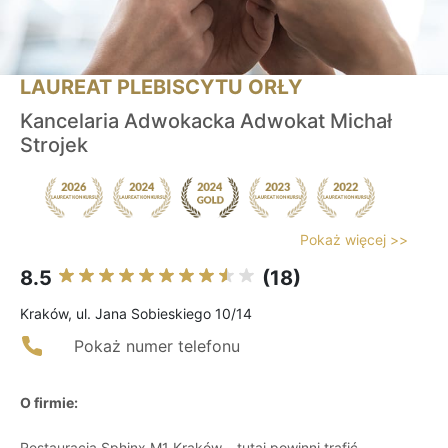
LAUREAT PLEBISCYTU ORŁY
Kancelaria Adwokacka Adwokat Michał
Strojek
Pokaż więcej >>
8.5
(18)
Kraków, ul. Jana Sobieskiego 10/14
Pokaż numer telefonu
O firmie:
Restauracja Sphinx M1 Kraków – tutaj powinni trafić