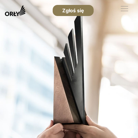
Zgłoś się