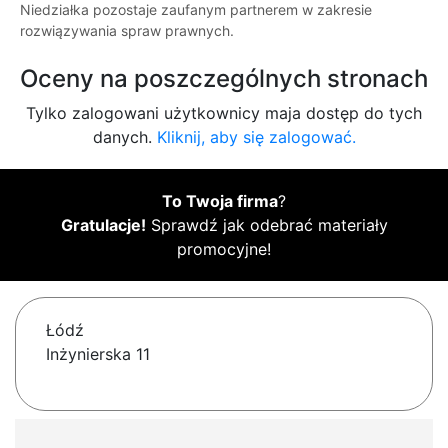
Niedziałka pozostaje zaufanym partnerem w zakresie
rozwiązywania spraw prawnych.
Oceny na poszczególnych stronach
Tylko zalogowani użytkownicy maja dostęp do tych
danych.
Kliknij, aby się zalogować.
To Twoja firma
?
Gratulacje!
Sprawdź jak odebrać materiały
promocyjne!
Łódź
Inżynierska 11