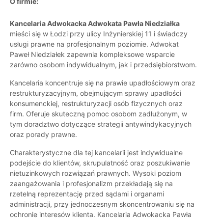
O firmie:
Kancelaria Adwokacka Adwokata Pawła Niedziałka
mieści się w Łodzi przy ulicy Inżynierskiej 11 i świadczy
usługi prawne na profesjonalnym poziomie. Adwokat
Paweł Niedziałek zapewnia kompleksowe wsparcie
zarówno osobom indywidualnym, jak i przedsiębiorstwom.
Kancelaria koncentruje się na prawie upadłościowym oraz
restrukturyzacyjnym, obejmującym sprawy upadłości
konsumenckiej, restrukturyzacji osób fizycznych oraz
firm. Oferuje skuteczną pomoc osobom zadłużonym, w
tym doradztwo dotyczące strategii antywindykacyjnych
oraz porady prawne.
Charakterystyczne dla tej kancelarii jest indywidualne
podejście do klientów, skrupulatność oraz poszukiwanie
nietuzinkowych rozwiązań prawnych. Wysoki poziom
zaangażowania i profesjonalizm przekładają się na
rzetelną reprezentację przed sądami i organami
administracji, przy jednoczesnym skoncentrowaniu się na
ochronie interesów klienta. Kancelaria Adwokacka Pawła