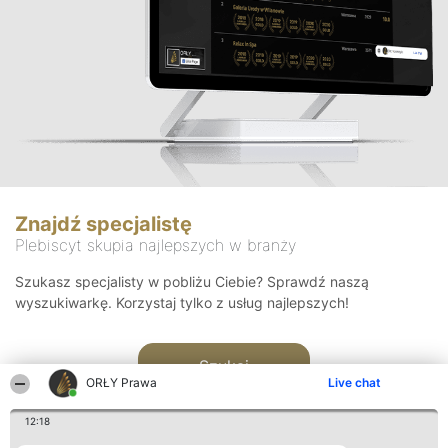
Znajdź specjalistę
Plebiscyt skupia najlepszych w branży
Szukasz specjalisty w pobliżu Ciebie? Sprawdź naszą
wyszukiwarkę. Korzystaj tylko z usług najlepszych!
Szukaj
ORŁY Prawa
Live chat
12:18