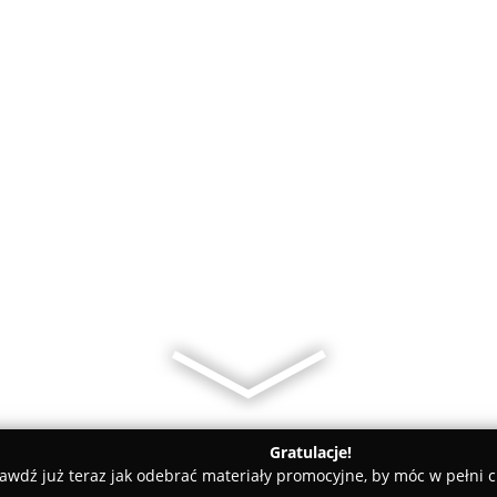
Gratulacje!
awdź już teraz jak odebrać materiały promocyjne, by móc w pełni c