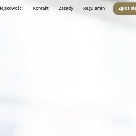
iejscowości
Kontakt
Zasady
Regulamin
Zgłoś si