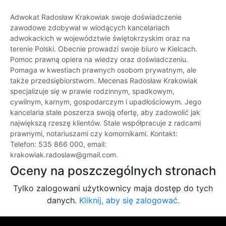
Adwokat Radosław Krakowiak swoje doświadczenie
zawodowe zdobywał w wiodących kancelariach
adwokackich w województwie świętokrzyskim oraz na
terenie Polski. Obecnie prowadzi swoje biuro w Kielcach.
Pomoc prawną opiera na wiedzy oraz doświadczeniu.
Pomaga w kwestiach prawnych osobom prywatnym, ale
także przedsiębiorstwom. Mecenas Radosław Krakowiak
specjalizuje się w prawie rodzinnym, spadkowym,
cywilnym, karnym, gospodarczym i upadłościowym. Jego
kancelaria stale poszerza swoją ofertę, aby zadowolić jak
największą rzeszę klientów. Stale współpracuje z radcami
prawnymi, notariuszami czy komornikami. Kontakt:
Telefon: 535 866 000, email:
krakowiak.radoslaw@gmail.com.
Oceny na poszczególnych stronach
Tylko zalogowani użytkownicy maja dostęp do tych
danych.
Kliknij, aby się zalogować.