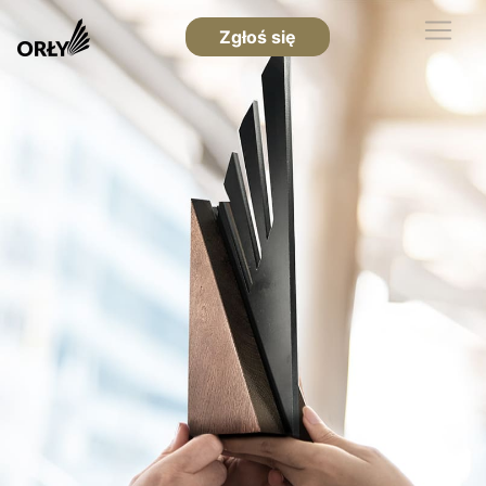
Zgłoś się