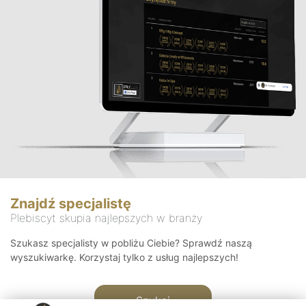
Znajdź specjalistę
Plebiscyt skupia najlepszych w branży
Szukasz specjalisty w pobliżu Ciebie? Sprawdź naszą
wyszukiwarkę. Korzystaj tylko z usług najlepszych!
Szukaj