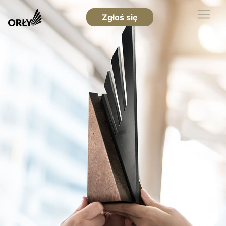
Zgłoś się