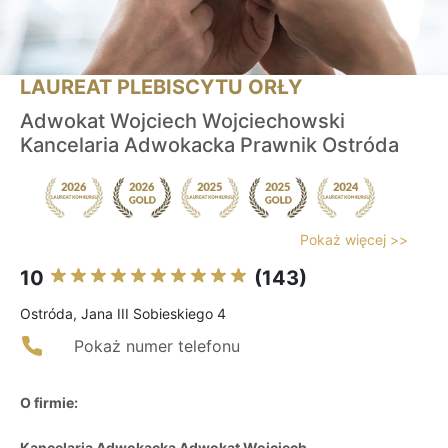
LAUREAT PLEBISCYTU ORŁY
Adwokat Wojciech Wojciechowski
Kancelaria Adwokacka Prawnik Ostróda
Pokaż więcej >>
10
(143)
Ostróda, Jana III Sobieskiego 4
Pokaż numer telefonu
O firmie:
Kancelaria Adwokacka Adwokat Wojciech