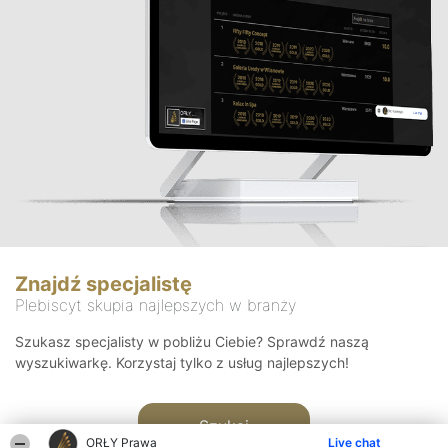
Znajdź specjalistę
Plebiscyt skupia najlepszych w branży
Szukasz specjalisty w pobliżu Ciebie? Sprawdź naszą
wyszukiwarkę. Korzystaj tylko z usług najlepszych!
Szukaj
ORŁY Prawa
Live chat