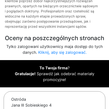
klientów poprzez dobór najkorzystniejszych rozwiązań
prawnych, opartych na bieżącym orzecznictwie sądowym
i poglądach doktryny. Profesjonalizm oraz rzetelność są
widoczne na każdym etapie prowadzonych spraw,
obejmując zarówno postępowanie przedsądowe, jak i
reprezentację przed wszystkimi instancjami sądów.
Oceny na poszczególnych stronach
Tylko zalogowani użytkownicy maja dostęp do tych
danych.
Kliknij, aby się zalogować.
To Twoja firma
?
Gratulacje!
Sprawdź jak odebrać materiały
promocyjne!
Ostróda
Jana III Sobieskiego 4