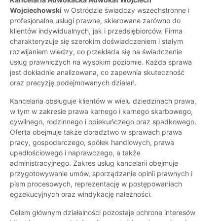
Wojciechowski
w Ostródzie świadczy wszechstronne i
profesjonalne usługi prawne, skierowane zarówno do
klientów indywidualnych, jak i przedsiębiorców. Firma
charakteryzuje się szerokim doświadczeniem i stałym
rozwijaniem wiedzy, co przekłada się na świadczenie
usług prawniczych na wysokim poziomie. Każda sprawa
jest dokładnie analizowana, co zapewnia skuteczność
oraz precyzję podejmowanych działań.
Kancelaria obsługuje klientów w wielu dziedzinach prawa,
w tym w zakresie prawa karnego i karnego skarbowego,
cywilnego, rodzinnego i opiekuńczego oraz spadkowego.
Oferta obejmuje także doradztwo w sprawach prawa
pracy, gospodarczego, spółek handlowych, prawa
upadłościowego i naprawczego, a także
administracyjnego. Zakres usług kancelarii obejmuje
przygotowywanie umów, sporządzanie opinii prawnych i
pism procesowych, reprezentację w postępowaniach
egzekucyjnych oraz windykację należności.
Celem głównym działalności pozostaje ochrona interesów