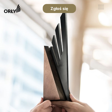
Zgłoś się