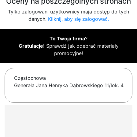
Oceny na poszczególnych stronach
Tylko zalogowani użytkownicy maja dostęp do tych
danych.
Kliknij, aby się zalogować.
To Twoja firma
?
Gratulacje!
Sprawdź jak odebrać materiały
promocyjne!
Częstochowa
Generała Jana Henryka Dąbrowskiego 11/lok. 4