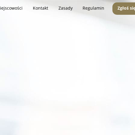
iejscowości
Kontakt
Zasady
Regulamin
Zgłoś si