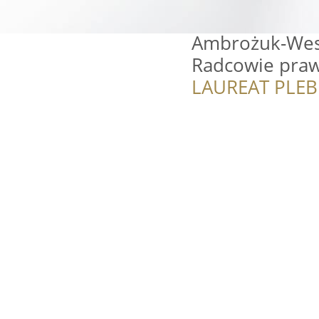
Ambrożuk-Weso
Radcowie praw
LAUREAT PLEB