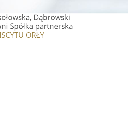
łowska, Dąbrowski -
ni Spółka partnerska
ISCYTU ORŁY