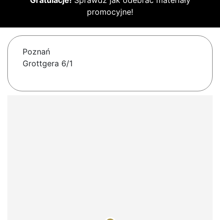
Gratulacje!
Sprawdź jak odebrać materiały
promocyjne!
Poznań
Grottgera 6/1