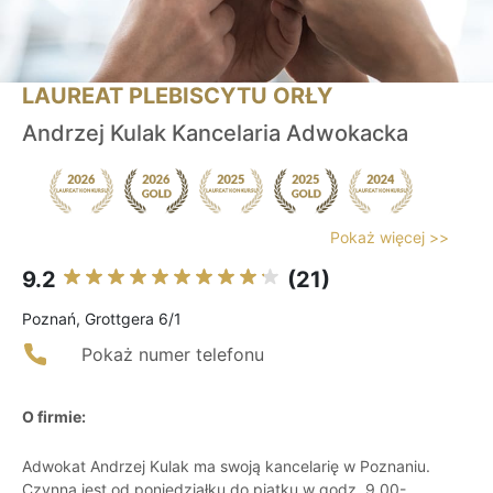
LAUREAT PLEBISCYTU ORŁY
Andrzej Kulak Kancelaria Adwokacka
Pokaż więcej >>
9.2
(21)
Poznań, Grottgera 6/1
Pokaż numer telefonu
O firmie:
Adwokat Andrzej Kulak ma swoją kancelarię w Poznaniu.
Czynna jest od poniedziałku do piątku w godz. 9.00-