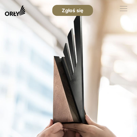
Zgłoś się