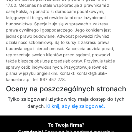
17.00. Mecenas na stałe współpracuje z prawnikami z
całej Polski, a ponadto z: doradcami podatkowymi,
księgowymi i biegłymi rewidentami oraz inżynierami
budownictwa. Specjalizuje się w sprawach z zakresu
prawa cywilnego i gospodarczego. Jego konikiem jest
jednak prawo budowlane. Adwokat prowadzi również
działalność szkoleniową. Są to kursy z zakresu prawa
budowlanego i nieruchomości. Kancelaria udziela porad,
reprezentuje swoich klientów przed sądami, prowadzi
także bieżącą obsługę przedsiębiorstw. Przyjmuje także
sprawy osób indywidualnych. Przygotowuje również
pisma w języku angielskim. Kontakt: kontakt@kulak-
kancelaria.pl, tel. 667 457 278.
Oceny na poszczególnych stronach
Tylko zalogowani użytkownicy maja dostęp do tych
danych.
Kliknij, aby się zalogować.
To Twoja firma
?